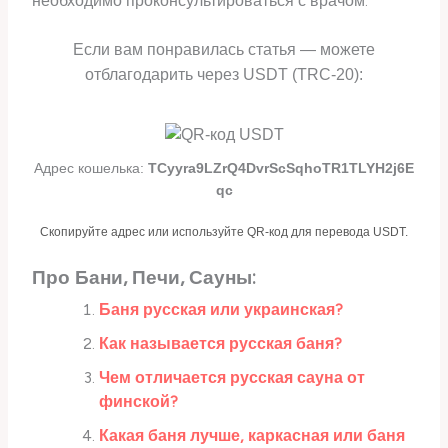
необходимо проконсультироваться с врачом.
Если вам понравилась статья — можете
отблагодарить через USDT (TRC-20):
Адрес кошелька:
TCyyra9LZrQ4DvrScSqhoTR1TLYH2j6E
qc
Скопируйте адрес или используйте QR-код для перевода USDT.
Про Бани, Печи, Сауны:
Баня русская или украинская?
Как называется русская баня?
Чем отличается русская сауна от
финской?
Какая баня лучше, каркасная или баня