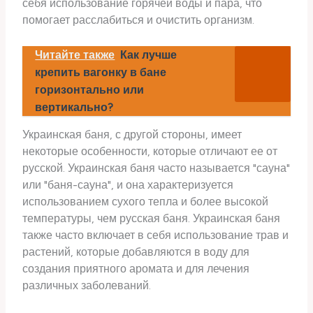
себя использование горячей воды и пара, что
помогает расслабиться и очистить организм.
Читайте также
Как лучше
крепить вагонку в бане
горизонтально или
вертикально?
Украинская баня, с другой стороны, имеет
некоторые особенности, которые отличают ее от
русской. Украинская баня часто называется "сауна"
или "баня-сауна", и она характеризуется
использованием сухого тепла и более высокой
температуры, чем русская баня. Украинская баня
также часто включает в себя использование трав и
растений, которые добавляются в воду для
создания приятного аромата и для лечения
различных заболеваний.