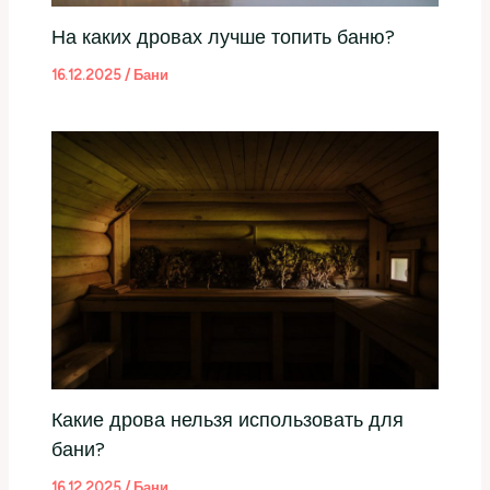
На каких дровах лучше топить баню?
16.12.2025
/
Бани
Какие дрова нельзя использовать для
бани?
16.12.2025
/
Бани