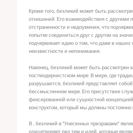
Кроме того, безликий может быть рассмотре
отношений. Его взаимодействия с другими 
отстраненности и недоумения, что подчерки
попытке соединиться друг с другом на значи
подчеркивает идею о том, что даже в наших
неизвестности и непонимания.
Наконец, безликий может быть рассмотрен к
постмодернистском мире. В мире, где тради
разрушаются, безликий представляет собой
бессмысленном мире. Его присутствие служ
фиксированной или сущностной концепцией
конструктом, который мы должны постоянно 
В , безликий в "Унесенных призраками" явл
олицетворяет ряд тем и идей, которые явля