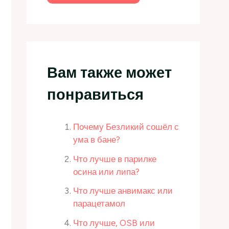
Вам также может
понравиться
Почему Безликий сошёл с
ума в бане?
Что лучше в парилке
осина или липа?
Что лучше анвимакс или
парацетамол
Что лучше, OSB или