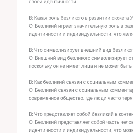
своей идентичности.
В: Какая роль безликого в развитии сюжета
О: Безликий играет значительную роль в ра
идентичности и индивидуальности, что явля
В: Что символизирует внешний вид безликог
О: Внешний вид безликого символизирует о
поскольку он не имеет лица и не может быть
В: Как безликий связан с социальным комм
О: Безликий связан с социальным комментар
современное общество, где люди часто тер
В: Что представляет собой безликий в конте
О: Безликий представляет собой часть челов
идентичности и индивидуальности, что може