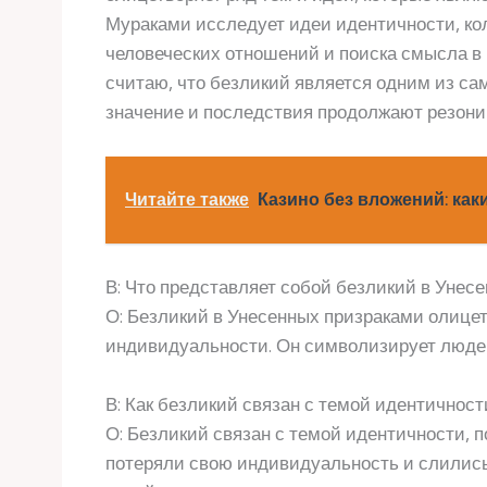
Мураками исследует идеи идентичности, кол
человеческих отношений и поиска смысла в 
считаю, что безликий является одним из са
значение и последствия продолжают резонир
Читайте также
Казино без вложений: как
В: Что представляет собой безликий в Унес
О: Безликий в Унесенных призраками олице
индивидуальности. Он символизирует людей
В: Как безликий связан с темой идентичност
О: Безликий связан с темой идентичности, 
потеряли свою индивидуальность и слились