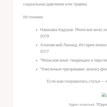
социальное давление или травма.
Источники
Наказава Кадзуки. Японское кино: и
2019.
Хлоповский Леонид. История японск
2017.
"Японское кино: тенденции и перспе
"Унесенные призраками: анализ фильм
Если вам понравилась статья — 
Адрес кошелька:
TCyyr