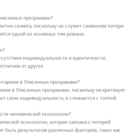
 Унесенных призраками?
звитии сюжета, поскольку он служит символом потери
ется одной из основных тем романа.
о?
тсутствие индивидуальности и идентичности,
 отличим от других.
ентарием в Унесенных призраками?
ием в Унесенных призраками, поскольку он критикует
яют свою индивидуальность и сливаются с толпой.
ксте человеческой психологии?
еческой психологии, которая связана с потерей
т быть результатом различных факторов, таких как