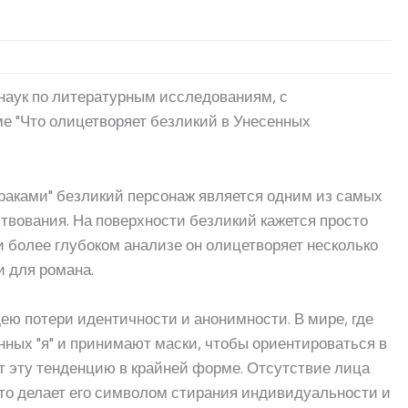
наук по литературным исследованиям, с
е "Что олицетворяет безликий в Унесенных
раками" безликий персонаж является одним из самых
твования. На поверхности безликий кажется просто
 более глубоком анализе он олицетворяет несколько
и для романа.
ею потери идентичности и анонимности. В мире, где
ных "я" и принимают маски, чтобы ориентироваться в
 эту тенденцию в крайней форме. Отсутствие лица
что делает его символом стирания индивидуальности и