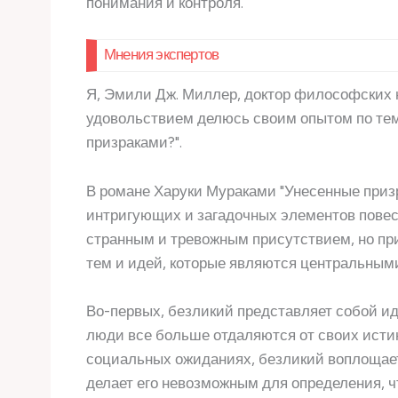
понимания и контроля.
Мнения экспертов
Я, Эмили Дж. Миллер, доктор философских 
удовольствием делюсь своим опытом по тем
призраками?".
В романе Харуки Мураками "Унесенные приз
интригующих и загадочных элементов повес
странным и тревожным присутствием, но при
тем и идей, которые являются центральным
Во-первых, безликий представляет собой ид
люди все больше отдаляются от своих истин
социальных ожиданиях, безликий воплощает
делает его невозможным для определения, 