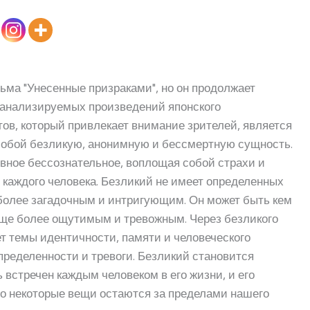
ьма "Унесенные призраками", но он продолжает
 анализируемых произведений японского
ов, который привлекает внимание зрителей, является
 собой безликую, анонимную и бессмертную сущность.
вное бессознательное, воплощая собой страхи и
и каждого человека. Безликий не имеет определенных
е более загадочным и интригующим. Он может быть кем
е еще более ощутимым и тревожным. Через безликого
т темы идентичности, памяти и человеческого
пределенности и тревоги. Безликий становится
 встречен каждым человеком в его жизни, и его
то некоторые вещи остаются за пределами нашего