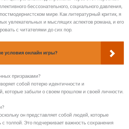
лективного бессознательного, социального давления,
постмодернистском мире. Как литературный критик, я
мых увлекательных и мыслящих аспектов романа, и его
овать с читателями до сих пор.
ие условия онлайн игры?
енных призраками?
творяет собой потерю идентичности и
, которые забыли о своем прошлом и своей личности.
и?
поскольку он представляет собой людей, которые
 с толпой. Это подчеркивает важность сохранения