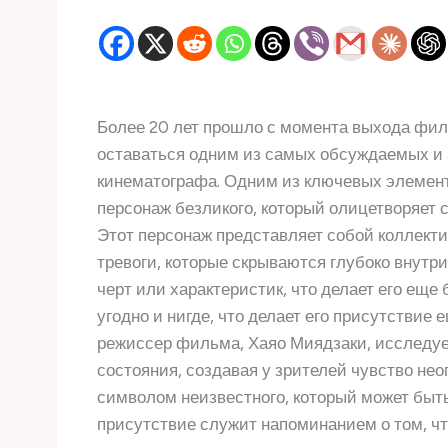
Более 20 лет прошло с момента выхода фил
оставаться одним из самых обсуждаемых и
кинематографа. Одним из ключевых элемент
персонаж безликого, который олицетворяет
Этот персонаж представляет собой коллекти
тревоги, которые скрываются глубоко внутр
черт или характеристик, что делает его ещ
угодно и нигде, что делает его присутстви
режиссер фильма, Хаяо Миядзаки, исследуе
состояния, создавая у зрителей чувство нео
символом неизвестного, который может быть
присутствие служит напоминанием о том, ч