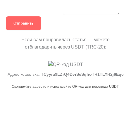
Отправить
Если вам понравилась статья — можете
отблагодарить через USDT (TRC-20):
Адрес кошелька:
TCyyra9LZrQ4DvrScSqhoTR1TLYH2j6Eqc
Скопируйте адрес или используйте QR-код для перевода USDT.