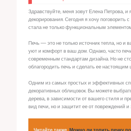
Здравствуйте, меня зовут Елена Петрова, и 
декорирования. Сегодня я хочу поговорить с
стала не только функциональным элементом
Печь — это не только источник тепла, но и
уют и комфорт в ваш дом. Однако, часто печ
современным стандартам дизайна. Но не сто
облагородить печь и сделать ее настоящим
Одним из самых простых и эффективных спо
декоративных облицовок. Вы можете выбрать
дерева, в зависимости от вашего стиля и п
вид печи, но и защитит ее от повреждений и 
Читайте также
Можно ли топить печку п