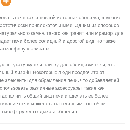
ать печи как основной источник обогрева, и многие
е эстетически привлекательными. Одним из способов
атурального камня, такого как гранит или мрамор, для
идает печи более солидный и дорогой вид, но также
 атмосферу в комнате.
ую штукатурку или плитку для облицовки печи, что
альный дизайн. Некоторые люди предпочитают
е элементы для обрамления печи, что добавляет ей
спользовать различные аксессуары, такие как
 дополнить общий вид печи и сделать ее более
живание печи может стать отличным способом
атмосферу для отдыха и общения.