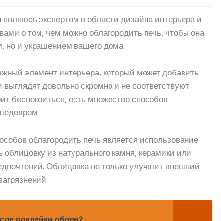
я являюсь экспертом в области дизайна интерьера и
 вами о том, чем можно облагородить печь, чтобы она
, но и украшением вашего дома.
 важный элемент интерьера, который может добавить
и выглядят довольно скромно и не соответствуют
ит беспокоиться, есть множество способов
 шедевром.
собов облагородить печь является использование
 облицовку из натурального камня, керамики или
редпочтений. Облицовка не только улучшит внешний
загрязнений.
осле поклейки обоев?