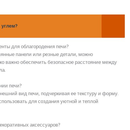
 углем?
енты для облагородения печи?
евянные панели или резные детали, можно
ако важно обеспечить безопасное расстояние между
ла.
ении печи?
нешний вид печи, подчеркивая ее текстуру и форму.
пользовать для создания уютной и теплой
декоративных аксессуаров?