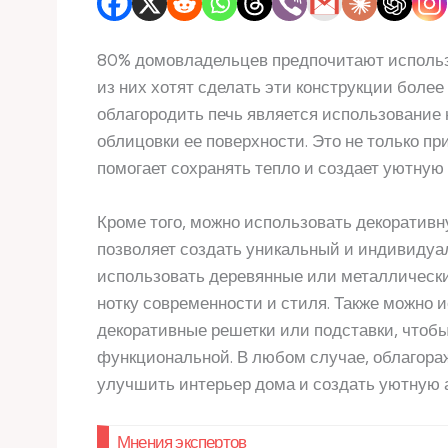
80% домовладельцев предпочитают использов
из них хотят сделать эти конструкции боле
облагородить печь является использование н
облицовки ее поверхности. Это не только пр
помогает сохранять тепло и создает уютную
Кроме того, можно использовать декоративн
позволяет создать уникальный и индивиду
использовать деревянные или металлически
нотку современности и стиля. Также можно и
декоративные решетки или подставки, чтобы
функциональной. В любом случае, облагора
улучшить интерьер дома и создать уютную 
Мнения экспертов