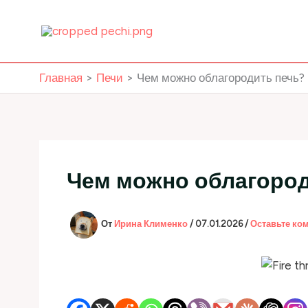
Перейти
к
содержимому
Главная
Печи
Чем можно облагородить печь?
Чем можно облагород
От
Ирина Клименко
/
07.01.2026
/
Оставьте ко