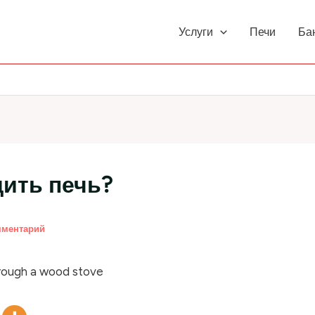
Услуги
Печи
Ба
ить печь?
мментарий