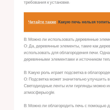
требования к установке.
Читайте также
Какую печь нельзя топить
В: Можно ли использовать деревянные элем
О: Да, деревянные элементы, такие как дер
использовать для облагородения печи. Одн
деревянными элементами и источником теп
В: Какую роль играет подсветка в облагород
О: Подсветка может значительно улучшить в
Светодиодные ленты или гирлянды можно ис
атмосферыogle.
В: Можно ли облагородить печь с помощью 