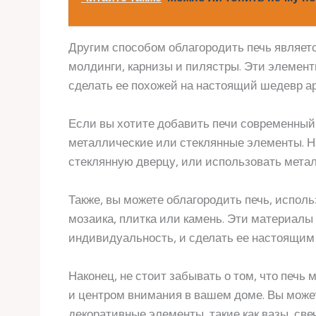
Другим способом облагородить печь являетс
молдинги, карнизы и пилястры. Эти элемент
сделать ее похожей на настоящий шедевр а
Если вы хотите добавить печи современный
металлические или стеклянные элементы. Н
стеклянную дверцу, или использовать мета
Также, вы можете облагородить печь, испол
мозаика, плитка или камень. Эти материалы
индивидуальность, и сделать ее настоящим
Наконец, не стоит забывать о том, что печь
и центром внимания в вашем доме. Вы може
декоративные элементы, такие как вазы, све