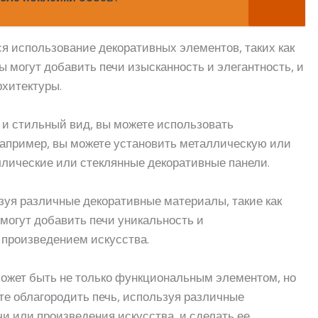
я использование декоративных элементов, таких как
ы могут добавить печи изысканность и элегантность, и
рхитектуры.
 и стильный вид, вы можете использовать
апример, вы можете установить металлическую или
ллические или стеклянные декоративные панели.
ьзуя различные декоративные материалы, такие как
 могут добавить печи уникальность и
 произведением искусства.
 может быть не только функциональным элементом, но
те облагородить печь, используя различные
чи или произведения искусства, и сделать ее