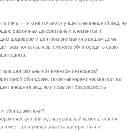
дить печь — это не только улучшить ее внешний вид, но
мощью различных декоративных элементов и
ящим шедевром и центром внимания в вашем доме.
дут вам полезны, и вы сможете облагородить свою
ашего дома.
 стала центральным элементом интерьера?
ративной облицовки, такой как керамическая плитка
чшит внешний вид, но и повысит безопасность
ля облицовки печи?
керамическую плитку, натуральный камень, кирпич
л имеет свои уникальные характеристики и