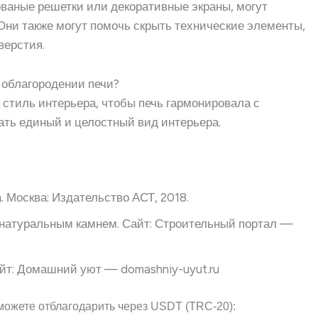
кованые решетки или декоративные экраны, могут
Они также могут помочь скрыть технические элементы,
верстия.
и облагородении печи?
 стиль интерьера, чтобы печь гармонировала с
ать единый и целостный вид интерьера.
. Москва: Издательство АСТ, 2018.
 натуральным камнем. Сайт: Строительный портал —
Сайт: Домашний уют — domashniy-uyut.ru
можете отблагодарить через USDT (TRC-20):