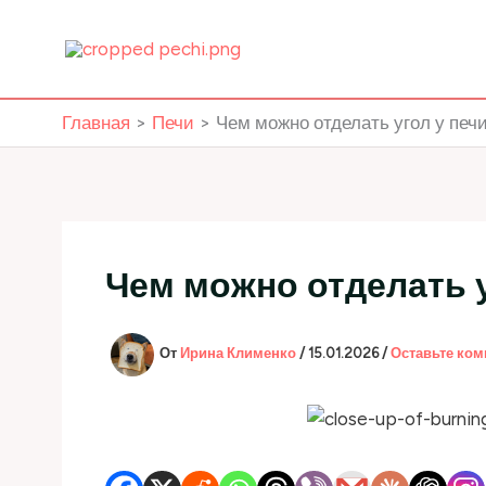
Перейти
к
содержимому
Главная
Печи
Чем можно отделать угол у печ
Чем можно отделать у
От
Ирина Клименко
/
15.01.2026
/
Оставьте ко