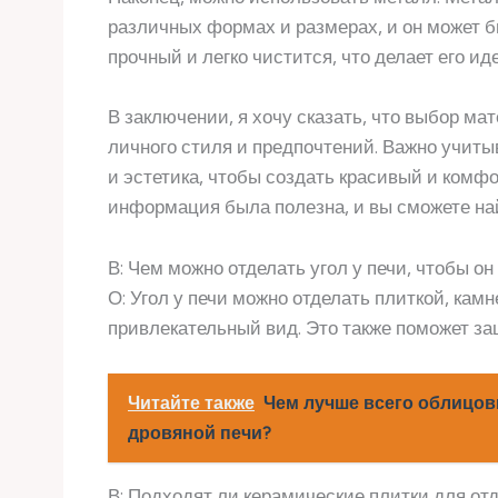
различных формах и размерах, и он может б
прочный и легко чистится, что делает его и
В заключении, я хочу сказать, что выбор мат
личного стиля и предпочтений. Важно учиты
и эстетика, чтобы создать красивый и комф
информация была полезна, и вы сможете на
В: Чем можно отделать угол у печи, чтобы о
О: Угол у печи можно отделать плиткой, ка
привлекательный вид. Это также поможет за
Читайте также
Чем лучше всего облицов
дровяной печи?
В: Подходят ли керамические плитки для отд