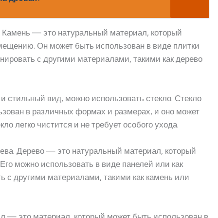
. Камень — это натуральный материал, который
ещению. Он может быть использован в виде плитки
инировать с другими материалами, такими как дерево
и стильный вид, можно использовать стекло. Стекло
зован в различных формах и размерах, и оно может
кло легко чистится и не требует особого ухода.
ева. Дерево — это натуральный материал, который
го можно использовать в виде панелей или как
ь с другими материалами, такими как камень или
л — это материал, который может быть использован в