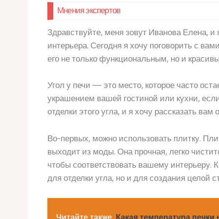
Мнения экспертов
Здравствуйте, меня зовут Иванова Елена, и
интерьера. Сегодня я хочу поговорить с вами
его не только функциональным, но и красив
Угол у печи — это место, которое часто ост
украшением вашей гостиной или кухни, есл
отделки этого угла, и я хочу рассказать вам 
Во-первых, можно использовать плитку. Пли
выходит из моды. Она прочная, легко чистит
чтобы соответствовать вашему интерьеру. К
для отделки угла, но и для создания целой с
Читайте также
Какая температура печки 