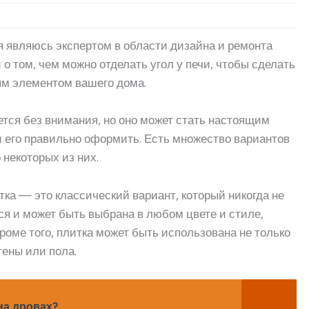
 я являюсь экспертом в области дизайна и ремонта
 о том, чем можно отделать угол у печи, чтобы сделать
ым элементом вашего дома.
ается без внимания, но оно может стать настоящим
и его правильно оформить. Есть множество вариантов
о некоторых из них.
тка — это классический вариант, который никогда не
ся и может быть выбрана в любом цвете и стиле,
роме того, плитка может быть использована не только
тены или пола.
на дровах?