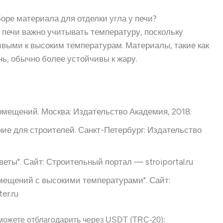
оре материала для отделки угла у печи?
у печи важно учитывать температуру, поскольку
ивыми к высоким температурам. Материалы, такие как
ь, обычно более устойчивы к жару.
омещений. Москва: Издательство Академия, 2018.
ие для строителей. Санкт-Петербург: Издательство
веты". Сайт: Строительный портал — stroiportal.ru
мещений с высокими температурами". Сайт:
er.ru
можете отблагодарить через USDT (TRC-20):