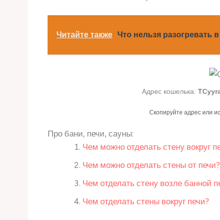
Читайте также
Что нельзя разогревать 
Адрес кошелька:
TCyyr
Скопируйте адрес или и
Про бани, печи, сауны:
Чем можно отделать стену вокруг п
Чем можно отделать стены от печи?
Чем отделать стену возле банной п
Чем отделать стены вокруг печи?