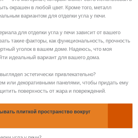
ыть окрашен в любой цвет. Кроме того, металл
деальным вариантом для отделки угла у печи.
ериала для отделки угла у печи зависит от вашего
вать такие факторы, как функциональность, прочность
ортный уголок в вашем доме. Надеюсь, что моя
йти идеальный вариант для вашего дома.
н выглядел эстетически привлекательно?
мнем или декоративными панелями, чтобы придать ему
щитить поверхность от жара и повреждений.
ывать плиткой пространство вокруг
елки угла у печи?