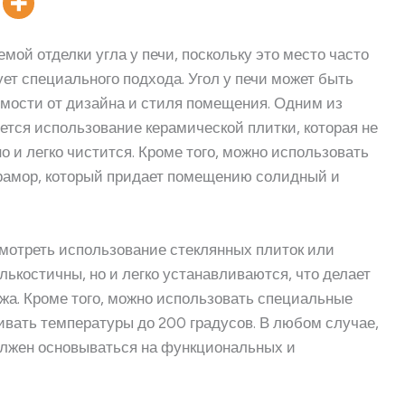
ой отделки угла у печи, поскольку это место часто
ет специального подхода. Угол у печи может быть
мости от дизайна и стиля помещения. Одним из
тся использование керамической плитки, которая не
 и легко чистится. Кроме того, можно использовать
мрамор, который придает помещению солидный и
мотреть использование стеклянных плиток или
лькостичны, но и легко устанавливаются, что делает
жа. Кроме того, можно использовать специальные
ивать температуры до 200 градусов. В любом случае,
должен основываться на функциональных и