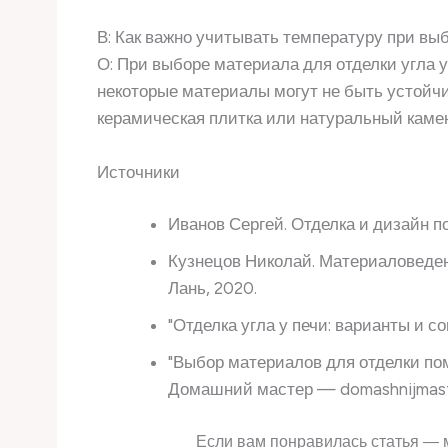
В: Как важно учитывать температуру при выб
О: При выборе материала для отделки угла 
некоторые материалы могут не быть устойч
керамическая плитка или натуральный камен
Источники
Иванов Сергей. Отделка и дизайн п
Кузнецов Николай. Материаловеден
Лань, 2020.
"Отделка угла у печи: варианты и со
"Выбор материалов для отделки по
Домашний мастер — domashnijmast
Если вам понравилась статья — 