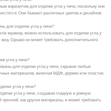
ым вариантом для отделки угла у печи, поскольку они
чистятся. Они бывают различных цветов и дизайнов.
нь для отделки угла у печи?
т или мрамор, можно использовать для отделки угла у
 вид. Однако он может требовать дополнительного
ке угла у печи?
ованы для отделки угла у печи, скрывая любые
чных материалов, включая МДФ, дерево или пластик.
делки угла у печи?
тделки угла у печи, создавая гладкую и ровную
й прочной, как другие материалы, и может требовать