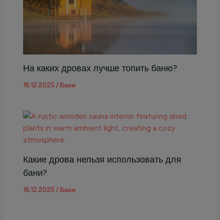
На каких дровах лучше топить баню?
16.12.2025
/
Бани
Какие дрова нельзя использовать для
бани?
16.12.2025
/
Бани