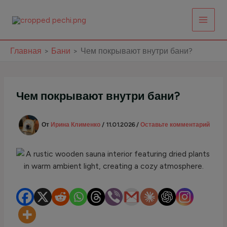
Перейти
к
содержимому
Главная
Бани
Чем покрывают внутри бани?
Чем покрывают внутри бани?
От
Ирина Клименко
/
11.01.2026
/
Оставьте комментарий