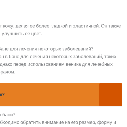
 кожу, делая ее более гладкой и эластичной. Он также
 улучшить ее цвет.
бане для лечения некоторых заболеваний?
ан в бане для лечения некоторых заболеваний, таких
 Однако перед использованием веника для лечебных
врачом.
е?
я бани?
обходимо обратить внимание на его размер, форму и