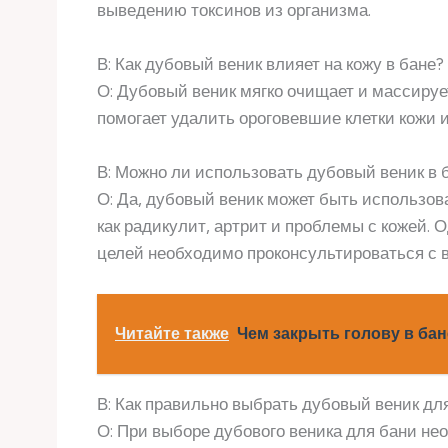
выведению токсинов из организма.
В: Как дубовый веник влияет на кожу в бане?
О: Дубовый веник мягко очищает и массирует
помогает удалить ороговевшие клетки кожи и
В: Можно ли использовать дубовый веник в 
О: Да, дубовый веник может быть использов
как радикулит, артрит и проблемы с кожей.
целей необходимо проконсультироваться с 
Читайте также
Чем закрыть голову в бан
В: Как правильно выбрать дубовый веник дл
О: При выборе дубового веника для бани не