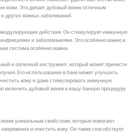
е кожи. Это делает дубовый веник отличным
 и других кожных заболеваний.
номодулирующее действие. Он стимулирует иммунную
с инфекциями и заболеваниями. Это особенно важно в
ная система особенно важна.
ьный и полезный инструмент, который может принести
олучия. Его использование в бане может улучшить
 очистить кожу и даже стимулировать иммунную
ую включить дубовый веник в вашу банную процедуру
 своим уникальным свойствам, которые помогают
напряжение и очистить кожу. Он также способствует