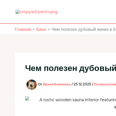
Перейти
к
содержимому
Главная
Бани
Чем полезен дубовый веник в б
Чем полезен дубовый
От
Ирина Клименко
/
25.12.2025
/
Оставьте ко