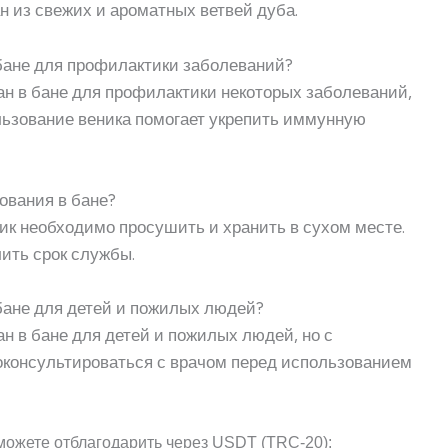
н из свежих и ароматных ветвей дуба.
 бане для профилактики заболеваний?
ан в бане для профилактики некоторых заболеваний,
ользование веника помогает укрепить иммунную
ования в бане?
ик необходимо просушить и хранить в сухом месте.
лить срок службы.
бане для детей и пожилых людей?
н в бане для детей и пожилых людей, но с
консультироваться с врачом перед использованием
можете отблагодарить через USDT (TRC-20):