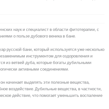
инских наук и специалист в области фитотерапии, с
иями о пользе дубового веника в бане.
ар русской бани, который используется уже несколько
о незаменимым инструментом для оздоровления и
ся из ветвей дуба, которые богаты дубильными
огически активными соединениями.
, он начинает выделять эти полезные вещества,
бное воздействие. Дубильные вещества, в частности,
еское действие, что помогает уменьшить воспаление