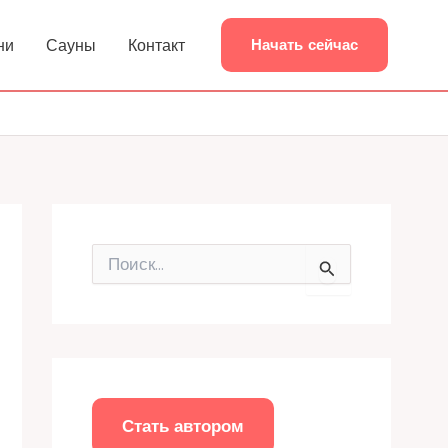
ни
Сауны
Контакт
Начать сейчас
П
о
и
с
к
:
Стать автором