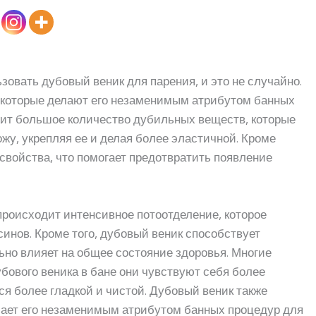
овать дубовый веник для парения, и это не случайно.
 которые делают его незаменимым атрибутом банных
жит большое количество дубильных веществ, которые
жу, укрепляя ее и делая более эластичной. Кроме
 свойства, что помогает предотвратить появление
происходит интенсивное потоотделение, которое
синов. Кроме того, дубовый веник способствует
но влияет на общее состояние здоровья. Многие
бового веника в бане они чувствуют себя более
ся более гладкой и чистой. Дубовый веник также
елает его незаменимым атрибутом банных процедур для