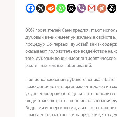
80% посетителей бани предпочитают использ
Дубовый веник имеет уникальные свойства,
процедур. Во-первых, дубовый веник содер
оказывают положительное воздействие на ко
того, дубовый веник имеет антисептические
различных кожных заболеваний.
При использовании дубового веника в бане 
помогает очистить организм от шлаков и ток
улучшению кровообращения, что положитель
люди отмечают, что после использования ду
бодрыми и энергичными, а их кожа становит
помогает снять стресс и напряжение, что д