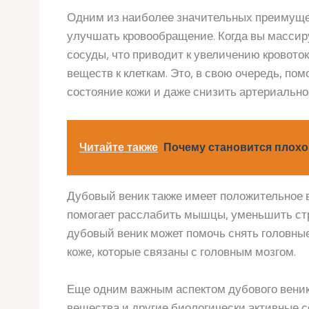
Одним из наиболее значительных преимущес
улучшать кровообращение. Когда вы массир
сосуды, что приводит к увеличению кровото
веществ к клеткам. Это, в свою очередь, по
состояние кожи и даже снизить артериально
Читайте также
Почему становится плохо
Дубовый веник также имеет положительное 
помогает расслабить мышцы, уменьшить стре
дубовый веник может помочь снять головные
коже, которые связаны с головным мозгом.
Еще одним важным аспектом дубового веник
вещества и другие биологически активные с