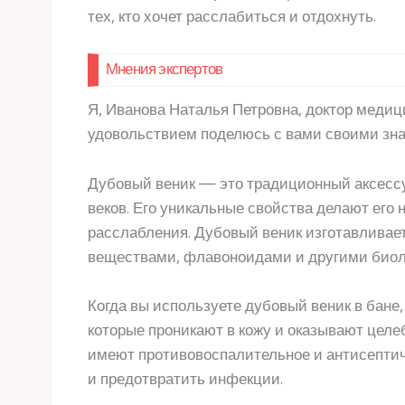
тех, кто хочет расслабиться и отдохнуть.
Мнения экспертов
Я, Иванова Наталья Петровна, доктор медиц
удовольствием поделюсь с вами своими знан
Дубовый веник — это традиционный аксессу
веков. Его уникальные свойства делают ег
расслабления. Дубовый веник изготавливает
веществами, флавоноидами и другими биол
Когда вы используете дубовый веник в бане
которые проникают в кожу и оказывают целе
имеют противовоспалительное и антисептич
и предотвратить инфекции.