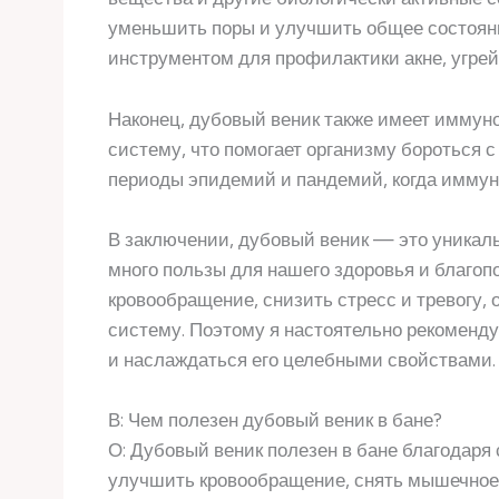
уменьшить поры и улучшить общее состояни
инструментом для профилактики акне, угрей
Наконец, дубовый веник также имеет имму
систему, что помогает организму бороться 
периоды эпидемий и пандемий, когда иммун
В заключении, дубовый веник — это уникал
много пользы для нашего здоровья и благоп
кровообращение, снизить стресс и тревогу,
систему. Поэтому я настоятельно рекоменд
и наслаждаться его целебными свойствами.
В: Чем полезен дубовый веник в бане?
О: Дубовый веник полезен в бане благодаря
улучшить кровообращение, снять мышечное 