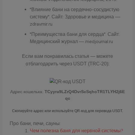
"Влияние бани на сердечно-сосудистую
систему". Сайт: Здоровье и медицина —
zdravmir.ru
"Преимущества бани для сердца". Сайт:
Медицинский журнал — medjournal.ru
Если вам понравилась статья — можете
отблагодарить через USDT (TRC-20):
Адрес кошелька:
TCyyra9LZrQ4DvrScSqhoTR1TLYH2j6E
qc
Скопируйте адрес или используйте QR-код для перевода USDT.
Про бани, печи, сауны:
Чем полезна баня для нервной системы?