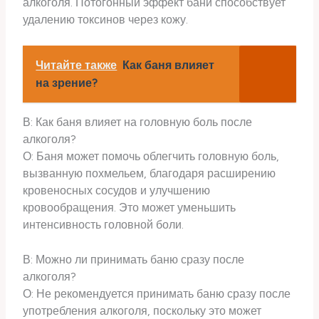
алкоголя. Потогонный эффект бани способствует
удалению токсинов через кожу.
Читайте также
Как баня влияет
на зрение?
В: Как баня влияет на головную боль после
алкоголя?
О: Баня может помочь облегчить головную боль,
вызванную похмельем, благодаря расширению
кровеносных сосудов и улучшению
кровообращения. Это может уменьшить
интенсивность головной боли.
В: Можно ли принимать баню сразу после
алкоголя?
О: Не рекомендуется принимать баню сразу после
употребления алкоголя, поскольку это может