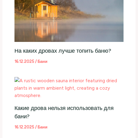
На каких дровах лучше топить баню?
16.12.2025
/
Бани
Какие дрова нельзя использовать для
бани?
16.12.2025
/
Бани