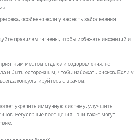
ия.
ерегрева, особенно если у вас есть заболевания
дуйте правилам гигиены, чтобы избежать инфекций и
 приятным местом отдыха и оздоровления, но
а и быть осторожным, чтобы избежать рисков. Если у
всегда консультируйтесь с врачом.
омогает укрепить иммунную систему, улучшить
синов. Регулярные посещения бани также могут
твие.
ля посещения бани?