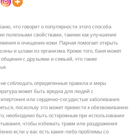
аню, что говорит о популярности этого способа
ими полезными свойствами, такими как улучшение
жения и очищение кожи. Парная помогает открыть
сины и шлаки из организма. Кроме того, баня может
общения с друзьями и семьей, что также
ье.
и не соблюдать определенные правила и меры
ература может быть вредна для людей с
гипертония или сердечно-сосудистые заболевания.
реться, поскольку это может привести к обезвоживанию
ого, необходимо быть осторожным при использовании
ртывания, чтобы избежать травм или раздражения
бенно если у вас есть какие-либо проблемы со