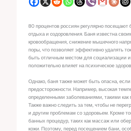
80 процентов россиян регулярно посещают б
отдыха и оздоровления. Баня известна сво
кровообращения, снижение мышечного напря
поры, что позволяет эффективно удалять ток
быть отличным местом для социализации и 
положительно влияет на психическое здоров
Однако, баня также может быть опасна, есл
предосторожности. Например, высокая темп
определенными заболеваниями, такими как 
Также важно следить за тем, чтобы не перег
и другим проблемам со здоровьем. Кроме т
банных процедур, таких как массаж или обе
кожи. Поэтому, перед посещением бани, осо