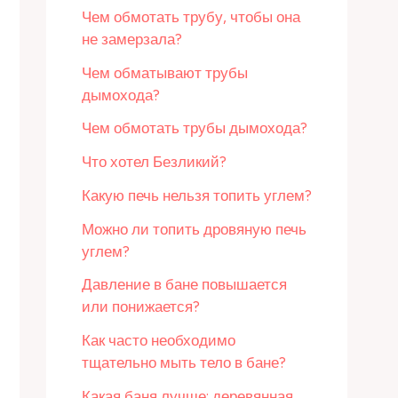
Чем обмотать трубу, чтобы она
не замерзала?
Чем обматывают трубы
дымохода?
Чем обмотать трубы дымохода?
Что хотел Безликий?
Какую печь нельзя топить углем?
Можно ли топить дровяную печь
углем?
Давление в бане повышается
или понижается?
Как часто необходимо
тщательно мыть тело в бане?
Какая баня лучше: деревянная