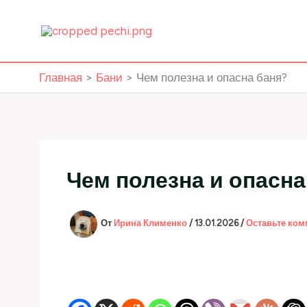
Перейти
к
содержимому
Главная
Бани
Чем полезна и опасна баня?
Чем полезна и опасна
От
Ирина Клименко
/
13.01.2026
/
Оставьте ком