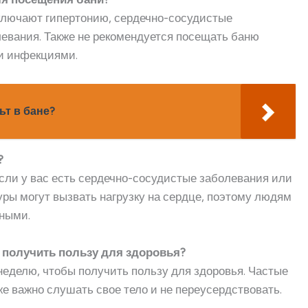
ключают гипертонию, сердечно-сосудистые
левания. Также не рекомендуется посещать баню
и инфекциями.
ьт в бане?
?
если у вас есть сердечно-сосудистые заболевания или
ры могут вызвать нагрузку на сердце, поэтому людям
жными.
 получить пользу для здоровья?
 неделю, чтобы получить пользу для здоровья. Частые
же важно слушать свое тело и не переусердствовать.