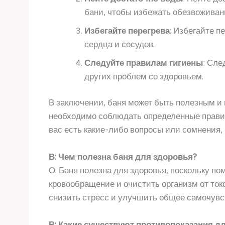
бани, чтобы избежать обезвоживан
Избегайте перегрева
: Избегайте п
сердца и сосудов.
Следуйте правилам гигиены
: Сле
других проблем со здоровьем.
В заключении, баня может быть полезным и
необходимо соблюдать определенные правил
вас есть какие-либо вопросы или сомнения, 
В: Чем полезна баня для здоровья?
О: Баня полезна для здоровья, поскольку п
кровообращение и очистить организм от ток
снизить стресс и улучшить общее самочувс
В: Какие существуют противопоказания д