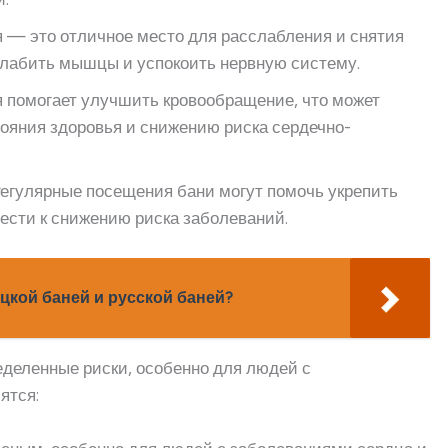
ня — это отличное место для расслабления и снятия
сслабить мышцы и успокоить нервную систему.
ня помогает улучшить кровообращение, что может
ояния здоровья и снижению риска сердечно-
Регулярные посещения бани могут помочь укрепить
ести к снижению риска заболеваний.
цкой баней и русской баней?
еделенные риски, особенно для людей с
ятся: