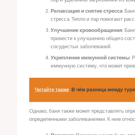
Релаксация и снятие стресса
: Ба
стресса. Тепло и пар помогают ра
Улучшение кровообращения
: Ба
привести к улучшению общего сост
сосудистых заболеваний.
Укрепление иммунной системы
: 
иммунную систему, что может прив
Читайте также
В чём разница между туре
Однако, баня также может представлять опр
определенными заболеваниями. К ним относ