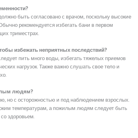
еменности?
олжно быть согласовано с врачом, поскольку высокие
Обычно рекомендуется избегать бани в первом
щих триместрах.
 чтобы избежать неприятных последствий?
следует пить много воды, избегать тяжелых приемов
еских нагрузок. Также важно слушать свое тело и
хо.
жилым людям?
ню, но с осторожностью и под наблюдением взрослых.
соким температурам, а пожилым людям следует быть
со здоровьем.