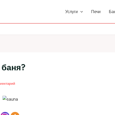
Услуги
Печи
Ба
 баня?
ментарий