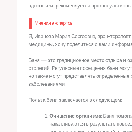
здоровьем, рекомендуется проконсультирова
Мнения экспертов
Я, Иванова Мария Сергеевна, врач-терапевт
медицины, хочу поделиться с вами информа
Баня — это традиционное место отдыха и оз
столетий. Регулярные посещения бани могут
но также могут представлять определенные
заболеваниями.
Польза бани заключается в следующем:
Очищение организма
: Баня помог
накапливаются в результате повсе
пор и удалению загрязнений из кож