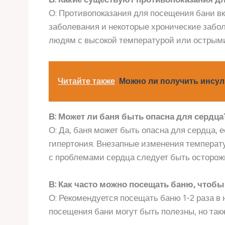
О: Противопоказания для посещения бани в
заболевания и некоторые хронические забо
людям с высокой температурой или острым
Читайте также
Можно ли получить инсул
В: Может ли баня быть опасна для сердца
О: Да, баня может быть опасна для сердца, 
гипертония. Внезапные изменения температу
с проблемами сердца следует быть осторо
В: Как часто можно посещать баню, чтобы
О: Рекомендуется посещать баню 1-2 раза в
посещения бани могут быть полезны, но так