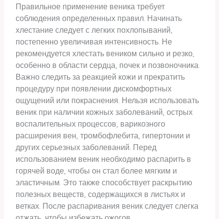
Правильное применение веника требует
соблюдения определенных правил. Начинать
хлестание следует с легких похлопываний,
постепенно увеличивая интенсивность. Не
рекомендуется хлестать веником сильно и резко,
особенно в области сердца, почек и позвоночника.
Важно следить за реакцией кожи и прекратить
процедуру при появлении дискомфортных
ощущений или покраснения. Нельзя использовать
веник при наличии кожных заболеваний, острых
воспалительных процессов, варикозного
расширения вен, тромбофлебита, гипертонии и
других серьезных заболеваний. Перед
использованием веник необходимо распарить в
горячей воде, чтобы он стал более мягким и
эластичным. Это также способствует раскрытию
полезных веществ, содержащихся в листьях и
ветках. После распаривания веник следует слегка
отжать, чтобы избежать ожогов.