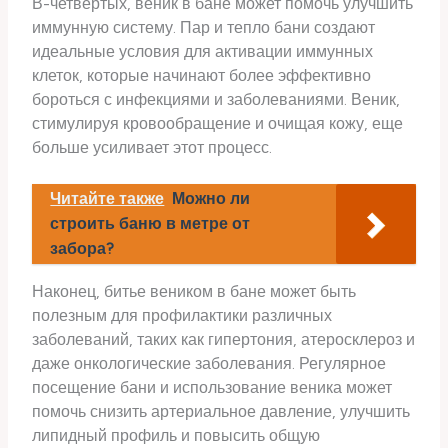
В-четвертых, веник в бане может помочь улучшить
иммунную систему. Пар и тепло бани создают
идеальные условия для активации иммунных
клеток, которые начинают более эффективно
бороться с инфекциями и заболеваниями. Веник,
стимулируя кровообращение и очищая кожу, еще
больше усиливает этот процесс.
Читайте также
Можно ли
строить баню в метре от
забора?
Наконец, битье веником в бане может быть
полезным для профилактики различных
заболеваний, таких как гипертония, атеросклероз и
даже онкологические заболевания. Регулярное
посещение бани и использование веника может
помочь снизить артериальное давление, улучшить
липидный профиль и повысить общую