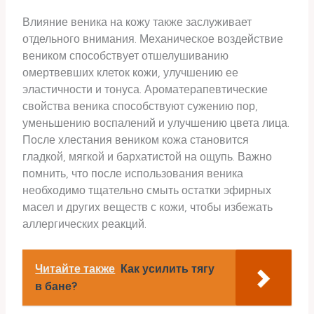
Влияние веника на кожу также заслуживает
отдельного внимания. Механическое воздействие
веником способствует отшелушиванию
омертвевших клеток кожи, улучшению ее
эластичности и тонуса. Ароматерапевтические
свойства веника способствуют сужению пор,
уменьшению воспалений и улучшению цвета лица.
После хлестания веником кожа становится
гладкой, мягкой и бархатистой на ощупь. Важно
помнить, что после использования веника
необходимо тщательно смыть остатки эфирных
масел и других веществ с кожи, чтобы избежать
аллергических реакций.
Читайте также
Как усилить тягу
в бане?