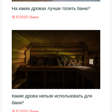
На каких дровах лучше топить баню?
16.12.2025
/
Бани
Какие дрова нельзя использовать для
бани?
16.12.2025
/
Бани