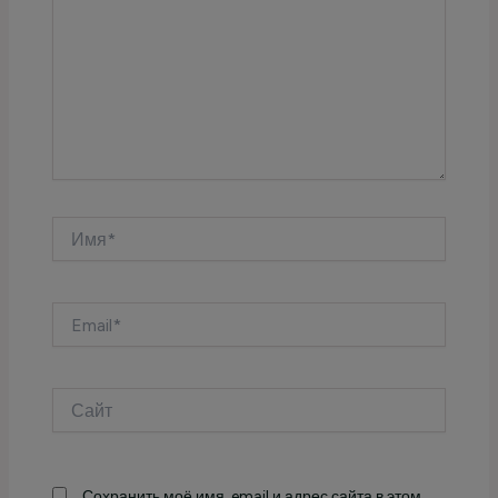
Имя*
Email*
Сайт
Сохранить моё имя, email и адрес сайта в этом