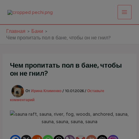
Перейти
к
содержимому
Главная
Бани
Чем пропитать пол в бане, чтобы он не гнил?
Чем пропитать пол в бане, чтобы
он не гнил?
От
Ирина Клименко
/
10.01.2026
/
Оставьте
комментарий