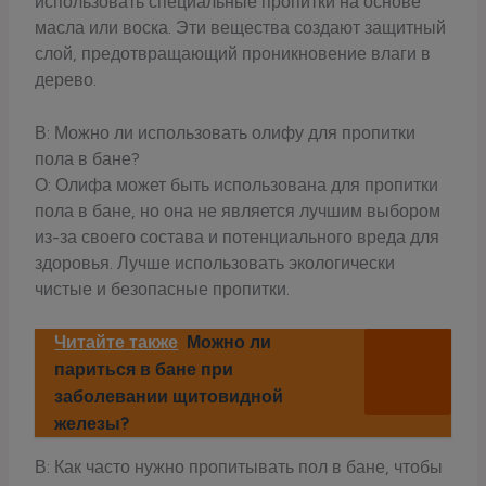
использовать специальные пропитки на основе
масла или воска. Эти вещества создают защитный
слой, предотвращающий проникновение влаги в
дерево.
В: Можно ли использовать олифу для пропитки
пола в бане?
О: Олифа может быть использована для пропитки
пола в бане, но она не является лучшим выбором
из-за своего состава и потенциального вреда для
здоровья. Лучше использовать экологически
чистые и безопасные пропитки.
Читайте также
Можно ли
париться в бане при
заболевании щитовидной
железы?
В: Как часто нужно пропитывать пол в бане, чтобы