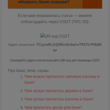
обшивать баню снаружи?
Если вам понравилась статья — можете
отблагодарить через USDT (TRC-20):
Адрес кошелька:
TCyyra9LZrQ4DvrScSqhoTR1TLYH2j6E
qc
Скопируйте адрес или используйте QR-код для перевода USDT.
Про бани, печи, сауны:
Чем можно пропитать липовую вагонку в
бане?
Чем лучше пропитать дерево в бане?
Чем лучше пропитать вагонку в бане?
Чем пропитать доски для бани?