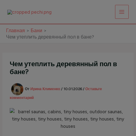
Перейти
к
содержимому
Главная
Бани
Чем утеплить деревянный пол в бане?
Чем утеплить деревянный пол в
бане?
От
Ирина Клименко
/
10.01.2026
/
Оставьте
комментарий