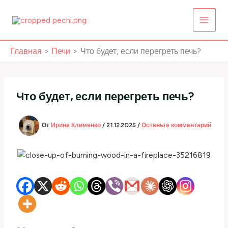
Перейти
к
содержимому
Главная
Печи
Что будет, если перегреть печь?
Что будет, если перегреть печь?
От
Ирина Клименко
/
21.12.2025
/
Оставьте комментарий