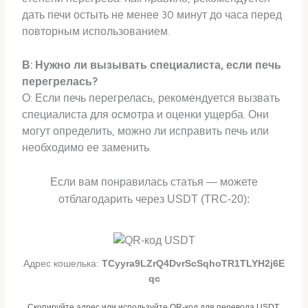
дать печи остыть не менее 30 минут до часа перед
повторным использованием.
В: Нужно ли вызывать специалиста, если печь
перегрелась?
О: Если печь перегрелась, рекомендуется вызвать
специалиста для осмотра и оценки ущерба. Они
могут определить, можно ли исправить печь или
необходимо ее заменить.
Если вам понравилась статья — можете
отблагодарить через USDT (TRC-20):
Адрес кошелька:
TCyyra9LZrQ4DvrScSqhoTR1TLYH2j6E
qc
Скопируйте адрес или используйте QR-код для перевода USDT.