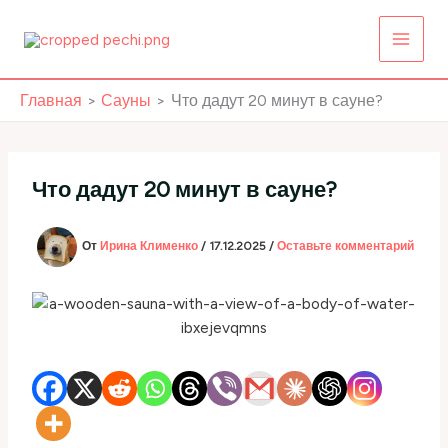
Перейти
к
содержимому
Главная
Сауны
Что дадут 20 минут в сауне?
Что дадут 20 минут в сауне?
От
Ирина Клименко
/
17.12.2025
/
Оставьте комментарий