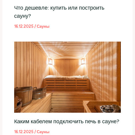
Что дешевле: купить или построить
сауну?
16.12.2025
/
Сауны
Каким кабелем подключить печь в сауне?
16.12.2025
/
Сауны