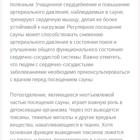
полезным. Учащенное сердцебиение и повышение
артериального давления, наблюдаемые в сауне,
тренируют сердечную мышцу, делая ее более
устойчивой к нагрузкам. Регулярное посещение
сауны может способствовать снижению
артериального давления в состоянии покоя и
улучшению общего функционального состояния
сердечно-сосудистой системы. Важно отметить,
что людям с сердечно-сосудистыми
заболеваниями необходимо проконсультироваться
с врачом перед посещением сауны.
Потоотделение, являющееся неотъемлемой
частью посещения сауны, играет важную роль в
детоксикации организма. Через пот выводятся
токсины, тяжелые металлы и другие вредные
вещества, накапливающиеся в тканях. Хотя
основная функция выведения токсинов ложится
на печень и почки, потоотделение в сауне может