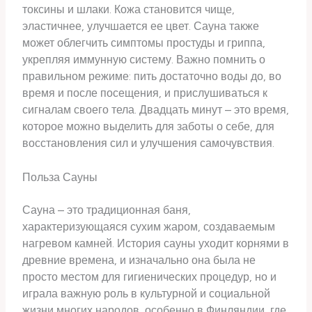
токсины и шлаки. Кожа становится чище,
эластичнее, улучшается ее цвет. Сауна также
может облегчить симптомы простуды и гриппа,
укрепляя иммунную систему. Важно помнить о
правильном режиме: пить достаточно воды до, во
время и после посещения, и прислушиваться к
сигналам своего тела. Двадцать минут – это время,
которое можно выделить для заботы о себе, для
восстановления сил и улучшения самочувствия.
Польза Сауны
Сауна – это традиционная баня,
характеризующаяся сухим жаром, создаваемым
нагревом камней. История сауны уходит корнями в
древние времена, и изначально она была не
просто местом для гигиенических процедур, но и
играла важную роль в культурной и социальной
жизни многих народов, особенно в Финляндии, где