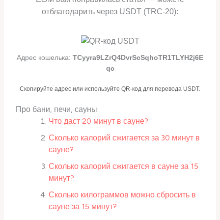
отблагодарить через USDT (TRC-20):
Адрес кошелька:
TCyyra9LZrQ4DvrScSqhoTR1TLYH2j6E
qc
Скопируйте адрес или используйте QR-код для перевода USDT.
Про бани, печи, сауны:
Что даст 20 минут в сауне?
Сколько калорий сжигается за 30 минут в
сауне?
Сколько калорий сжигается в сауне за 15
минут?
Сколько килограммов можно сбросить в
сауне за 15 минут?