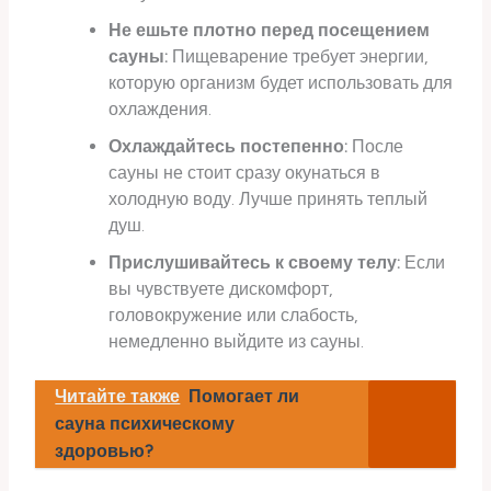
Не ешьте плотно перед посещением
сауны:
Пищеварение требует энергии,
которую организм будет использовать для
охлаждения.
Охлаждайтесь постепенно:
После
сауны не стоит сразу окунаться в
холодную воду. Лучше принять теплый
душ.
Прислушивайтесь к своему телу:
Если
вы чувствуете дискомфорт,
головокружение или слабость,
немедленно выйдите из сауны.
Читайте также
Помогает ли
сауна психическому
здоровью?