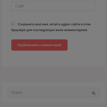
Сайт
Сохранить моё имя, email и адрес сайта в этом
браузере для последующих моих комментариев.
П
о
и
с