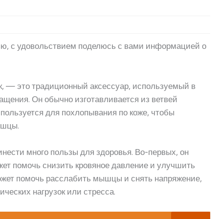
вью, с удовольствием поделюсь с вами информацией о
ик, — это традиционный аксессуар, используемый в
ащения. Он обычно изготавливается из ветвей
используется для похлопывания по коже, чтобы
ышцы.
нести много пользы для здоровья. Во-первых, он
жет помочь снизить кровяное давление и улучшить
может помочь расслабить мышцы и снять напряжение,
ических нагрузок или стресса.