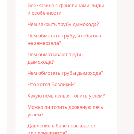
Веб-казино с фриспинами: виды
и особенности
Чем закрыть трубу дымохода?
Чем обмотать трубу, чтобы она
не замерзала?
Чем обматывают трубы
дымохода?
Чем обмотать трубы дымохода?
Что хотел Безликий?
Какую печь нельзя топить углем?
Можно ли топить дровяную печь
углем?
Давление в бане повышается
или понижается?