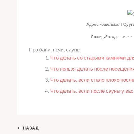
Адрес кошелька:
TCyyr
Скопируйте адрес или и
Про бани, печи, сауны:
Что делать со старыми камнями дл
Что нельзя делать после посещени
Что делать, если стало плохо посл
Что делать, если после сауны у ва
НАЗАД