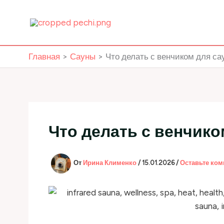
Перейти
к
содержимому
Главная
Сауны
Что делать с венчиком для са
Что делать с венчико
От
Ирина Клименко
/
15.01.2026
/
Оставьте ко