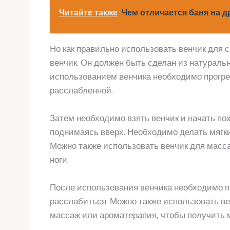
Читайте также
Чем отличается баня на д
Но как правильно использовать венчик для
венчик. Он должен быть сделан из натуральн
использованием венчика необходимо прогрет
расслабленной.
Затем необходимо взять венчик и начать пох
поднимаясь вверх. Необходимо делать мягки
Можно также использовать венчик для массаж
ноги.
После использования венчика необходимо п
расслабиться. Можно также использовать ве
массаж или ароматерапия, чтобы получить 