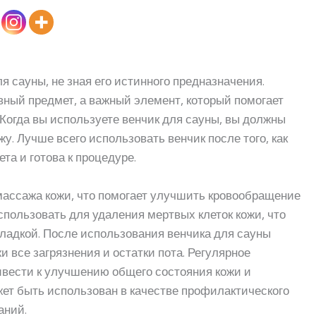
 сауны, не зная его истинного предназначения.
вный предмет, а важный элемент, который помогает
Когда вы используете венчик для сауны, вы должны
жу. Лучше всего использовать венчик после того, как
ета и готова к процедуре.
массажа кожи, что помогает улучшить кровообращение
пользовать для удаления мертвых клеток кожи, что
гладкой. После использования венчика для сауны
 все загрязнения и остатки пота. Регулярное
ивести к улучшению общего состояния кожи и
ожет быть использован в качестве профилактического
аний.