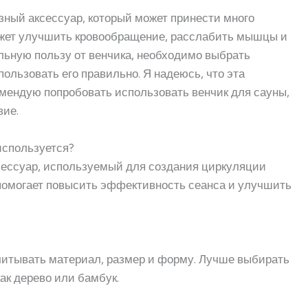
зный аксессуар, который может принести много
ожет улучшить кровообращение, расслабить мышцы и
льную пользу от венчика, необходимо выбрать
пользовать его правильно. Я надеюсь, что эта
омендую попробовать использовать венчик для сауны,
вие.
 используется?
сессуар, используемый для создания циркуляции
 помогает повысить эффективность сеанса и улучшить
учитывать материал, размер и форму. Лучше выбирать
ак дерево или бамбук.