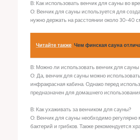
В: Как использовать венчик для сауны во вр
О: Венчик для сауны используется для созд
нужно держать на расстоянии около 30-40 см
Читайте также
Чем финская сауна отлич
В: Можно ли использовать венчик для саун
О: Да, венчик для сауны можно использовать
инфракрасная кабина. Однако перед исполь
предназначен для домашнего использования
В: Как ухаживать за венчиком для сауны?
О: Венчик для сауны необходимо регулярно 
бактерий и грибков. Также рекомендуется хр