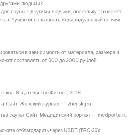
с другими людьми?
м для сауны с другими людьми, поскольку это может
ибков. Лучше использовать индивидуальный венчик
ироваться в зависимости от материала, размера и
может составлять от 500 до 2000 рублей.
осква: Издательство Фитнес, 2018.
а. Сайт: Женский журнал — zhenskij.ru
тва сауны. Сайт: Медицинский портал — medportal.ru
можете отблагодарить через USDT (TRC-20):