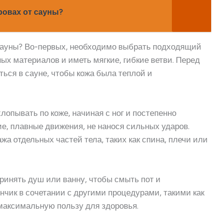
ровах от сауны?
 сауны? Во-первых, необходимо выбрать подходящий
ых материалов и иметь мягкие, гибкие ветви. Перед
ься в сауне, чтобы кожа была теплой и
лопывать по коже, начиная с ног и постепенно
е, плавные движения, не нанося сильных ударов.
а отдельных частей тела, таких как спина, плечи или
ринять душ или ванну, чтобы смыть пот и
нчик в сочетании с другими процедурами, такими как
максимальную пользу для здоровья.