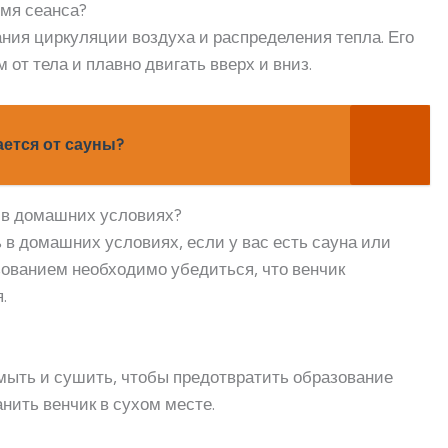
емя сеанса?
ания циркуляции воздуха и распределения тепла. Его
 от тела и плавно двигать вверх и вниз.
ается от сауны?
ы в домашних условиях?
 в домашних условиях, если у вас есть сауна или
зованием необходимо убедиться, что венчик
.
мыть и сушить, чтобы предотвратить образование
анить венчик в сухом месте.