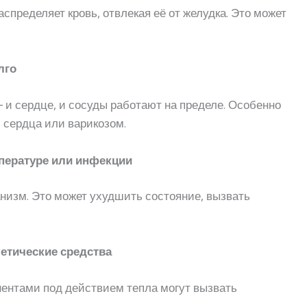
спределяет кровь, отвлекая её от желудка. Это может
лго
 и сердце, и сосуды работают на пределе. Особенно
 сердца или варикозом.
мпературе или инфекции
анизм. Это может ухудшить состояние, вызвать
метические средства
нентами под действием тепла могут вызвать