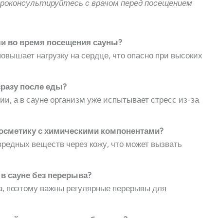
 проконсультируйтесь с врачом перед посещением
ли во время посещения сауны?
повышает нагрузку на сердце, что опасно при высоких
сразу после еды?
и, а в сауне организм уже испытывает стресс из-за
косметику с химическими компонентами?
вредных веществ через кожу, что может вызвать
в сауне без перерыва?
га, поэтому важны регулярные перерывы для