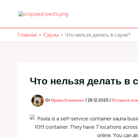
Перейти
к
содержимому
Главная
Сауны
Что нельзя делать в сауне?
Что нельзя делать в 
От
Ирина Клименко
/
28.12.2025
/
Оставьте ко