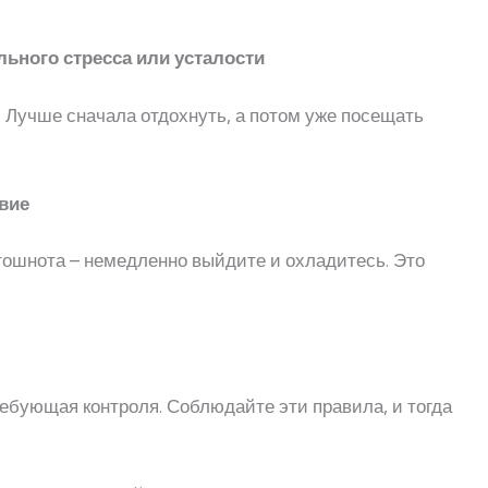
ильного стресса или усталости
. Лучше сначала отдохнуть, а потом уже посещать
вие
тошнота – немедленно выйдите и охладитесь. Это
требующая контроля. Соблюдайте эти правила, и тогда