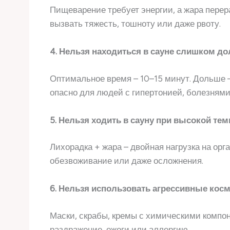
Пищеварение требует энергии, а жара перера
вызвать тяжесть, тошноту или даже рвоту.
4. Нельзя находиться в сауне слишком до
Оптимальное время – 10–15 минут. Дольше –
опасно для людей с гипертонией, болезнями
5. Нельзя ходить в сауну при высокой те
Лихорадка + жара – двойная нагрузка на орг
обезвоживание или даже осложнения.
6. Нельзя использовать агрессивные кос
Маски, скрабы, кремы с химическими компо
раздражение, ожоги или аллергию.