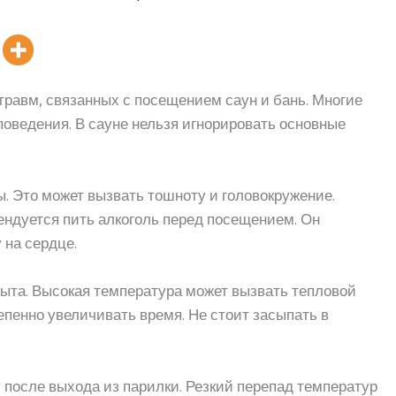
травм, связанных с посещением саун и бань. Многие
поведения. В сауне нельзя игнорировать основные
ы. Это может вызвать тошноту и головокружение.
мендуется пить алкоголь перед посещением. Он
 на сердце.
опыта. Высокая температура может вызвать тепловой
епенно увеличивать время. Не стоит засыпать в
 после выхода из парилки. Резкий перепад температур