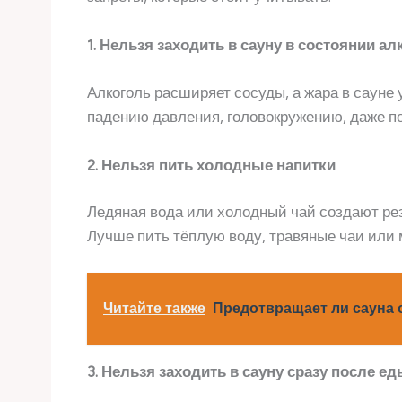
1. Нельзя заходить в сауну в состоянии а
Алкоголь расширяет сосуды, а жара в сауне 
падению давления, головокружению, даже пот
2. Нельзя пить холодные напитки
Ледяная вода или холодный чай создают рез
Лучше пить тёплую воду, травяные чаи или 
Читайте также
Предотвращает ли сауна 
3. Нельзя заходить в сауну сразу после е