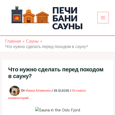
Перейти
к
содержимому
Главная
Сауны
Что нужно сделать перед походом в сауну?
Что нужно сделать перед походом
в сауну?
От
Ирина Клименко
/
25.12.2025
/
Оставьте
комментарий