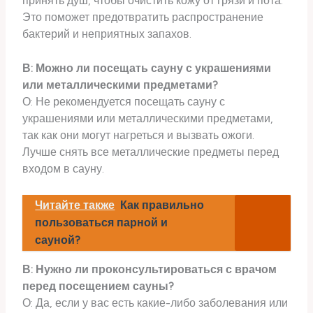
принять душ, чтобы очистить кожу от грязи и пота.
Это поможет предотвратить распространение
бактерий и неприятных запахов.
В: Можно ли посещать сауну с украшениями
или металлическими предметами?
О: Не рекомендуется посещать сауну с
украшениями или металлическими предметами,
так как они могут нагреться и вызвать ожоги.
Лучше снять все металлические предметы перед
входом в сауну.
Читайте также
Как правильно
пользоваться парной и
сауной?
В: Нужно ли проконсультироваться с врачом
перед посещением сауны?
О: Да, если у вас есть какие-либо заболевания или