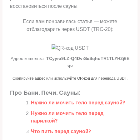
восстановиться после сауны.
Если вам понравилась статья — можете
отблагодарить через USDT (TRC-20):
Адрес кошелька:
TCyyra9LZrQ4DvrScSqhoTR1TLYH2j6E
qc
Скопируйте адрес или используйте QR-код для перевода USDT.
Про Бани, Печи, Сауны:
Нужно ли мочить тело перед сауной?
Нужно ли мочить тело перед
парилкой?
Что пить перед сауной?