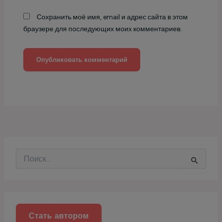
Сохранить моё имя, email и адрес сайта в этом
браузере для последующих моих комментариев.
П
о
и
с
к
:
Стать автором