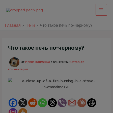
Перейти
к
содержимому
Главная
Печи
Что такое печь по-черному?
Что такое печь по-черному?
От
Ирина Клименко
/
12.01.2026
/
Оставьте
комментарий