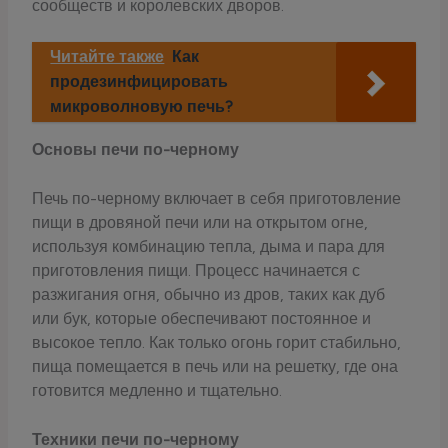
сообществ и королевских дворов.
Читайте также
Как
продезинфицировать
микроволновую печь?
Основы печи по-черному
Печь по-черному включает в себя приготовление
пищи в дровяной печи или на открытом огне,
используя комбинацию тепла, дыма и пара для
приготовления пищи. Процесс начинается с
разжигания огня, обычно из дров, таких как дуб
или бук, которые обеспечивают постоянное и
высокое тепло. Как только огонь горит стабильно,
пища помещается в печь или на решетку, где она
готовится медленно и тщательно.
Техники печи по-черному