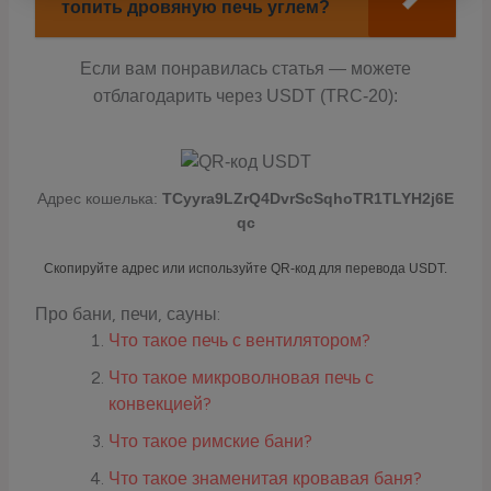
топить дровяную печь углем?
Если вам понравилась статья — можете
отблагодарить через USDT (TRC-20):
Адрес кошелька:
TCyyra9LZrQ4DvrScSqhoTR1TLYH2j6E
qc
Скопируйте адрес или используйте QR-код для перевода USDT.
Про бани, печи, сауны:
Что такое печь с вентилятором?
Что такое микроволновая печь с
конвекцией?
Что такое римские бани?
Что такое знаменитая кровавая баня?