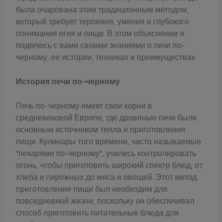
была очарована этим традиционным методом,
который требует терпения, умения и глубокого
понимания огня и пищи. В этом объяснении я
поделюсь с вами своими знаниями о печи по-
черному, ее истории, техниках и преимуществах.
История печи по-черному
Печь по-черному имеет свои корни в
средневековой Европе, где дровяные печи были
основным источником тепла и приготовления
пищи. Кулинары того времени, часто называемые
"пекарями по-черному", учились контролировать
огонь, чтобы приготовить широкий спектр блюд, от
хлеба и пирожных до мяса и овощей. Этот метод
приготовления пищи был необходим для
повседневной жизни, поскольку он обеспечивал
способ приготовить питательные блюда для