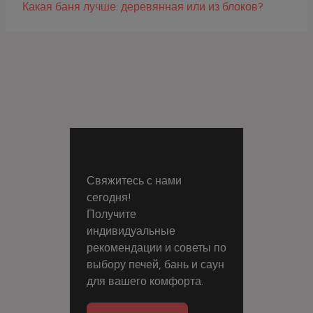
Какая баня лучше: деревянная или из блоков?
Свяжитесь с нами
сегодня!
Получите
индивидуальные
рекомендации и советы по
выбору печей, бань и саун
для вашего комфорта.