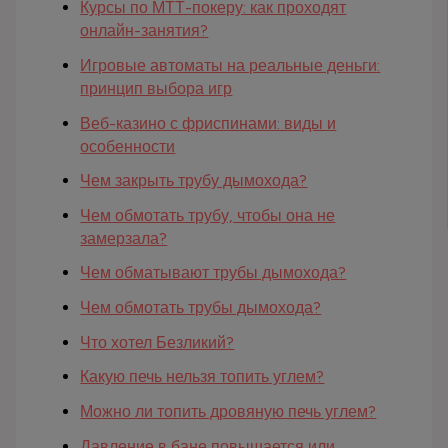
Курсы по МТТ-покеру: как проходят
онлайн-занятия?
Игровые автоматы на реальные деньги:
принцип выбора игр
Веб-казино с фриспинами: виды и
особенности
Чем закрыть трубу дымохода?
Чем обмотать трубу, чтобы она не
замерзала?
Чем обматывают трубы дымохода?
Чем обмотать трубы дымохода?
Что хотел Безликий?
Какую печь нельзя топить углем?
Можно ли топить дровяную печь углем?
Давление в бане повышается или