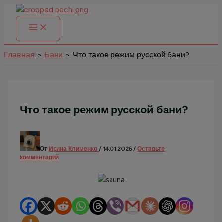
Перейти
к
содержимому
Главная
Бани
Что такое режим русской бани?
Что такое режим русской бани?
От
Ирина Клименко
/
14.01.2026
/
Оставьте
комментарий