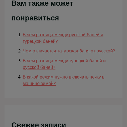
Вам также может
понравиться
В чём разница между русской баней и
турецкой баней?
Чем отличается татарская баня от русской?
В чём разница между турецкой баней и
русской баней?
В какой режим нужно включать печку в
машине зимой?
Свежие записи