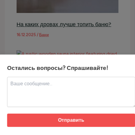
На каких дровах лучше топить баню?
16.12.2025
/
Бани
Остались вопросы? Спрашивайте!
Какие дрова нельзя использовать для
бани?
16.12.2025
/
Бани
Отправить