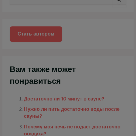
о
и
с
к
:
Стать автором
Вам также может
понравиться
Достаточно ли 10 минут в сауне?
Нужно ли пить достаточно воды после
сауны?
Почему моя печь не подает достаточно
воздуха?