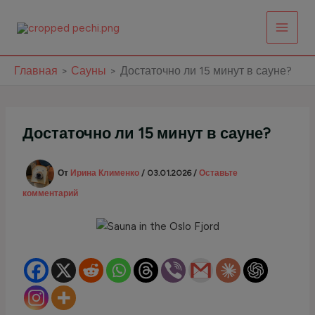
Перейти
к
содержимому
Главная
Сауны
Достаточно ли 15 минут в сауне?
Достаточно ли 15 минут в сауне?
От
Ирина Клименко
/
03.01.2026
/
Оставьте
комментарий