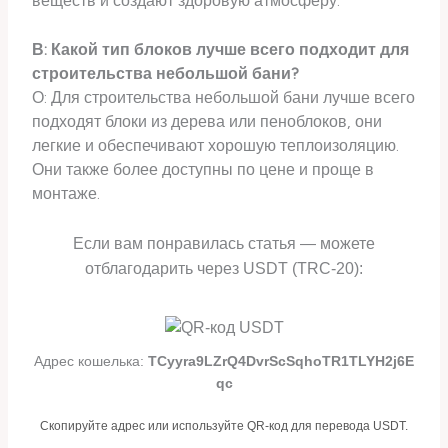
веществ и создают здоровую атмосферу.
В: Какой тип блоков лучше всего подходит для
строительства небольшой бани?
О: Для строительства небольшой бани лучше всего
подходят блоки из дерева или пеноблоков, они
легкие и обеспечивают хорошую теплоизоляцию.
Они также более доступны по цене и проще в
монтаже.
Если вам понравилась статья — можете
отблагодарить через USDT (TRC-20):
Адрес кошелька:
TCyyra9LZrQ4DvrScSqhoTR1TLYH2j6E
qc
Скопируйте адрес или используйте QR-код для перевода USDT.