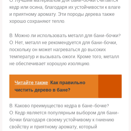
О: Лучшим материалом для бани-бочки считается
кедр или осина, благодаря их устойчивости к влаге
и приятному аромату. Эти породы дерева также
хорошо сохраняют тепло.
В: Можно ли использовать металл для бани-бочки?
О: Нет, металл не рекомендуется для бани-бочки,
поскольку он может нагреваться до высоких
температур и вызывать ожоги. Кроме того, металл
не обеспечивает хорошую изоляцию.
Читайте также
Как правильно
чистить дерево в бане?
В: Каково преимущество кедра в бане-бочке?
О: Кедр является популярным выбором для бани-
бочки благодаря своему устойчивому к гниению
свойству и приятному аромату, который