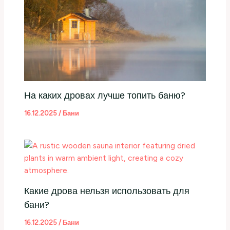
На каких дровах лучше топить баню?
16.12.2025
/
Бани
Какие дрова нельзя использовать для
бани?
16.12.2025
/
Бани