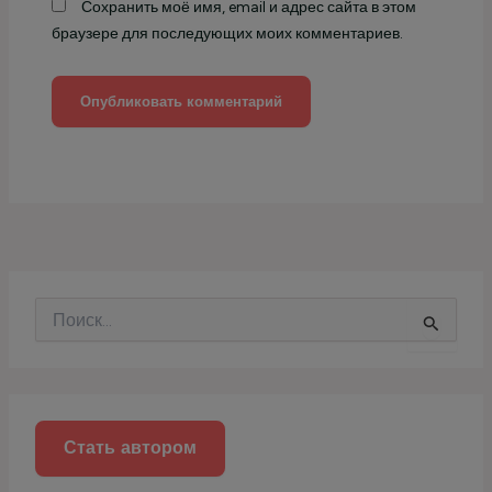
Сохранить моё имя, email и адрес сайта в этом
браузере для последующих моих комментариев.
П
о
и
с
к
:
Стать автором