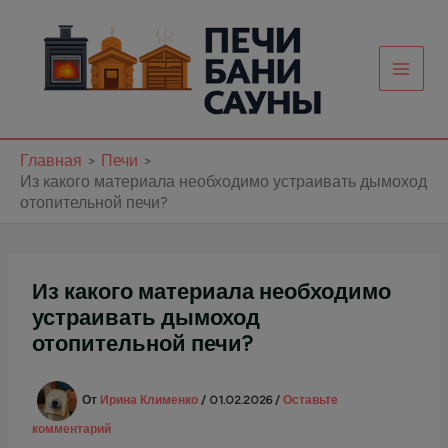
Перейти
к
содержимому
Главная
Печи
Из какого материала необходимо устраивать дымоход
отопительной печи?
Из какого материала необходимо
устраивать дымоход
отопительной печи?
От
Ирина Клименко
/
01.02.2026
/
Оставьте
комментарий