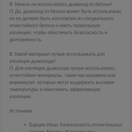
В: Можно ли использовать дымоход из бетона?
О: Да, дымоход из бетона может быть использован,
но он должен быть изготовлен из специального
огнестойкого бетона и иметь правильную
изоляцию, чтобы обеспечить безопасность и
долговечность.
В: Какой материал лучше использовать для
изоляции дымохода?
О: Для изоляции дымохода лучше использовать
огнестойкие материалы, такие как керамика или
вермикулит, которые могут выдержать высокие
температуры и обеспечить эффективную
изоляцию.
Источники
Бурцев Иван. Безопасность отопительных
систем. Москва: Издательство