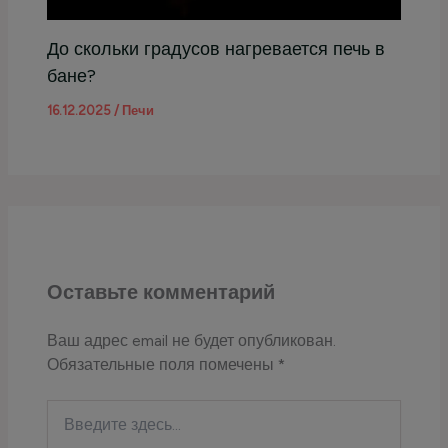
До скольки градусов нагревается печь в
бане?
16.12.2025
/
Печи
Оставьте комментарий
Ваш адрес email не будет опубликован.
Обязательные поля помечены
*
Введите
здесь...