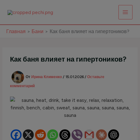
Перейти
к
содержимому
Главная
Бани
Как баня влияет на гипертоников?
Как баня влияет на гипертоников?
От
Ирина Клименко
/
15.01.2026
/
Оставьте
комментарий