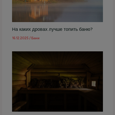
На каких дровах лучше топить баню?
16.12.2025
/
Бани