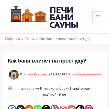
Перейти
к
содержимому
Главная
Бани
Как баня влияет на простуду?
Как баня влияет на простуду?
От
Ирина Клименко
/
21.12.2025
/
Оставьте комментарий