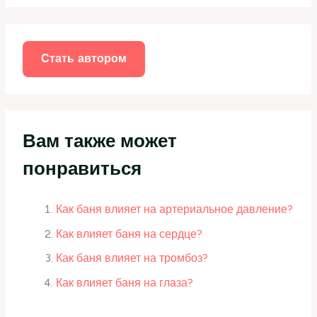
с
к
:
Стать автором
Вам также может
понравиться
Как баня влияет на артериальное давление?
Как влияет баня на сердце?
Как баня влияет на тромбоз?
Как влияет баня на глаза?