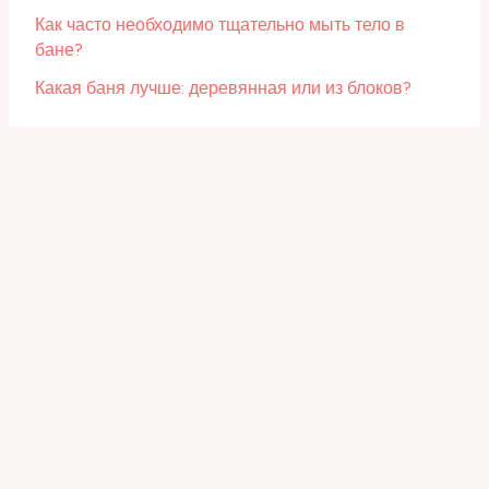
Как часто необходимо тщательно мыть тело в
бане?
Какая баня лучше: деревянная или из блоков?