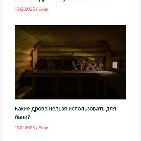
16.12.2025
/
Бани
Какие дрова нельзя использовать для
бани?
16.12.2025
/
Бани