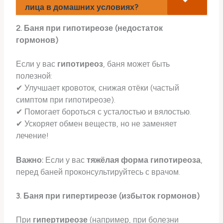
лица в домашних условиях?
2. Баня при гипотиреозе (недостаток
гормонов)
Если у вас
гипотиреоз
, баня может быть
полезной:
✔ Улучшает кровоток, снижая отёки (частый
симптом при гипотиреозе).
✔ Помогает бороться с усталостью и вялостью.
✔ Ускоряет обмен веществ, но не заменяет
лечение!
Важно:
Если у вас
тяжёлая форма гипотиреоза
,
перед баней проконсультируйтесь с врачом.
3. Баня при гипертиреозе (избыток гормонов)
При
гипертиреозе
(например, при болезни