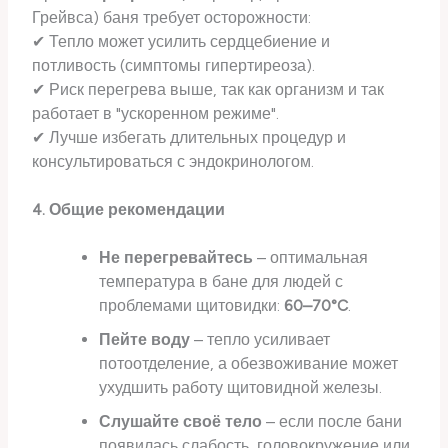
Грейвса) баня требует осторожности:
✔ Тепло может усилить сердцебиение и
потливость (симптомы гипертиреоза).
✔ Риск перегрева выше, так как организм и так
работает в "ускоренном режиме".
✔ Лучше избегать длительных процедур и
консультироваться с эндокринологом.
4. Общие рекомендации
Не перегревайтесь
– оптимальная
температура в бане для людей с
проблемами щитовидки:
60–70°C
.
Пейте воду
– тепло усиливает
потоотделение, а обезвоживание может
ухудшить работу щитовидной железы.
Слушайте своё тело
– если после бани
появилась слабость, головокружение или