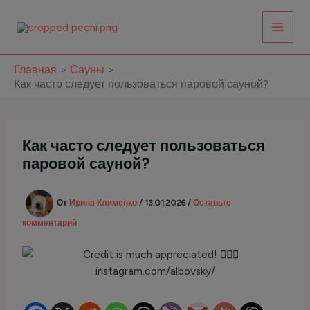
Перейти
к
содержимому
Главная
Сауны
Как часто следует пользоваться паровой сауной?
Как часто следует пользоваться
паровой сауной?
От
Ирина Клименко
/
13.01.2026
/
Оставьте
комментарий