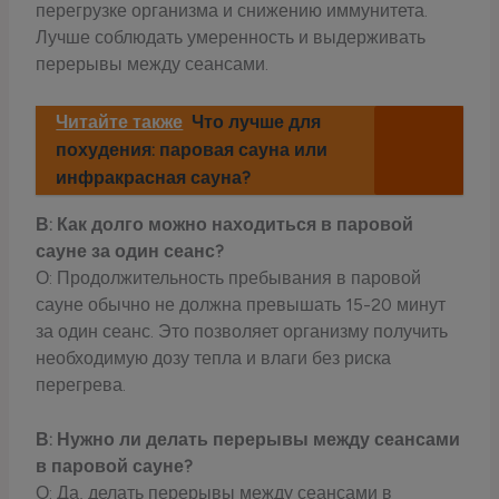
перегрузке организма и снижению иммунитета.
Лучше соблюдать умеренность и выдерживать
перерывы между сеансами.
Читайте также
Что лучше для
похудения: паровая сауна или
инфракрасная сауна?
В: Как долго можно находиться в паровой
сауне за один сеанс?
О: Продолжительность пребывания в паровой
сауне обычно не должна превышать 15-20 минут
за один сеанс. Это позволяет организму получить
необходимую дозу тепла и влаги без риска
перегрева.
В: Нужно ли делать перерывы между сеансами
в паровой сауне?
О: Да, делать перерывы между сеансами в