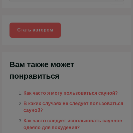
и
с
к
:
Стать автором
Вам также может
понравиться
Как часто я могу пользоваться сауной?
В каких случаях не следует пользоваться
сауной?
Как часто следует использовать саунное
одеяло для похудения?