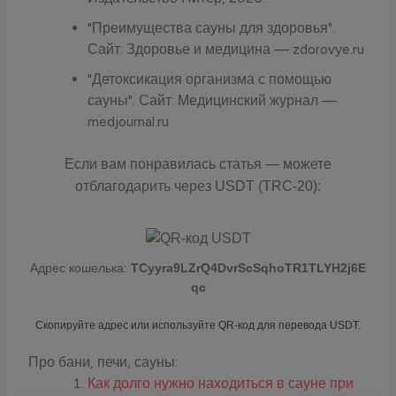
"Преимущества сауны для здоровья".
Сайт: Здоровье и медицина — zdorovye.ru
"Детоксикация организма с помощью
сауны". Сайт: Медицинский журнал —
medjournal.ru
Если вам понравилась статья — можете
отблагодарить через USDT (TRC-20):
Адрес кошелька:
TCyyra9LZrQ4DvrScSqhoTR1TLYH2j6E
qc
Скопируйте адрес или используйте QR-код для перевода USDT.
Про бани, печи, сауны:
Как долго нужно находиться в сауне при