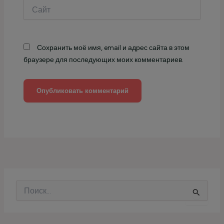
Сайт
Сохранить моё имя, email и адрес сайта в этом
браузере для последующих моих комментариев.
П
о
и
с