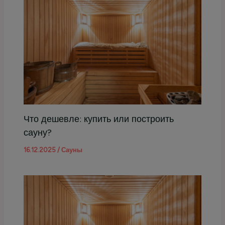
Что дешевле: купить или построить
сауну?
16.12.2025
/
Сауны