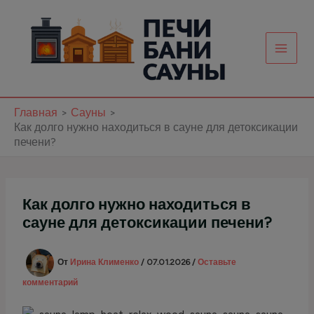
Перейти
к
содержимому
Главная
Сауны
Как долго нужно находиться в сауне для детоксикации
печени?
Как долго нужно находиться в
сауне для детоксикации печени?
От
Ирина Клименко
/
07.01.2026
/
Оставьте
комментарий