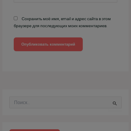
Сохранить моё имя, email и адрес сайта в этом
браузере для последующих моих комментариев.
П
о
и
с
к
: