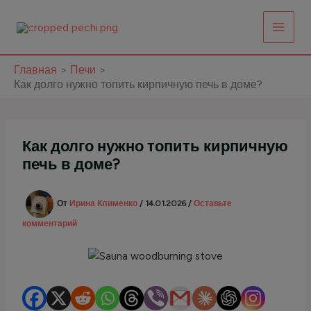
Перейти
к
содержимому
Главная
Печи
Как долго нужно топить кирпичную печь в доме?
Как долго нужно топить кирпичную
печь в доме?
От
Ирина Клименко
/
14.01.2026
/
Оставьте
комментарий