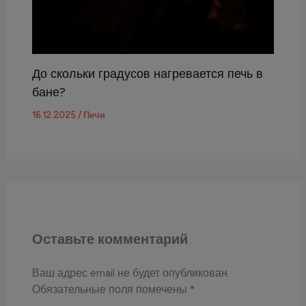
До скольки градусов нагревается печь в
бане?
16.12.2025
/
Печи
Оставьте комментарий
Ваш адрес email не будет опубликован.
Обязательные поля помечены
*