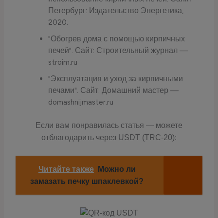
Петербург: Издательство Энергетика,
2020.
"Обогрев дома с помощью кирпичных
печей". Сайт: Строительный журнал —
stroim.ru
"Эксплуатация и уход за кирпичными
печами". Сайт: Домашний мастер —
domashnijmaster.ru
Если вам понравилась статья — можете
отблагодарить через USDT (TRC-20):
Читайте также
Можно ли
замазать печку шпаклевкой?