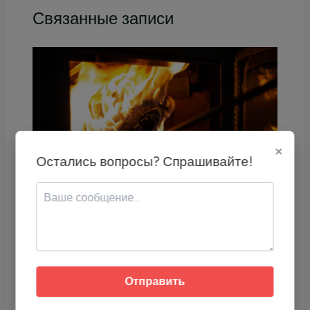
Связанные записи
×
Остались вопросы? Спрашивайте!
Какая печка для бани лучше чугунная
или стальная?
16.12.2025
/
Печи
Отправить