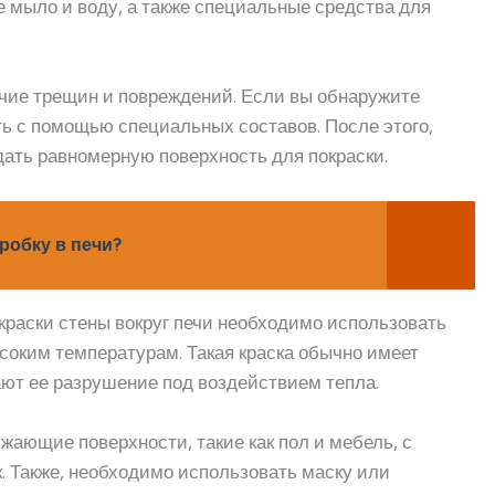
е мыло и воду, а также специальные средства для
ичие трещин и повреждений. Если вы обнаружите
ь с помощью специальных составов. После этого,
дать равномерную поверхность для покраски.
робку в печи?
окраски стены вокруг печи необходимо использовать
ысоким температурам. Такая краска обычно имеет
ют ее разрушение под воздействием тепла.
жающие поверхности, такие как пол и мебель, с
 Также, необходимо использовать маску или