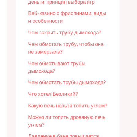
деньги: принцип выбора игр
Веб-казино с фриспинами: виды
и особенности
Чем закрыть трубу дымохода?
Чем обмотать трубу, чтобы она
не замерзала?
Чем обматывают трубы
дымохода?
Чем обмотать трубы дымохода?
Что хотел Безликий?
Какую печь нельзя топить углем?
Можно ли топить дровяную печь
углем?
Давление в бане повышается