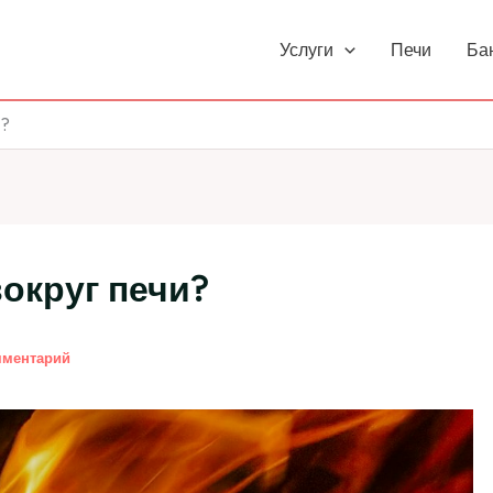
Услуги
Печи
Ба
и?
вокруг печи?
мментарий