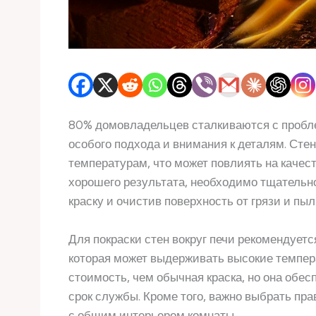
80% домовладельцев сталкиваются с проблем
особого подхода и внимания к деталям. Сте
температурам, что может повлиять на качест
хорошего результата, необходимо тщательно
краску и очистив поверхность от грязи и пыл
Для покраски стен вокруг печи рекомендует
которая может выдерживать высокие темпер
стоимость, чем обычная краска, но она обе
срок службы. Кроме того, важно выбрать пра
с общим интерьером комнаты.