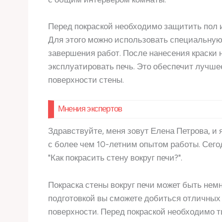
Перед покраской необходимо защитить пол и
Для этого можно использовать специальную 
завершения работ. После нанесения краски 
эксплуатировать печь. Это обеспечит лучше
поверхности стены.
Мнения экспертов
Здравствуйте, меня зовут Елена Петрова, 
с более чем 10-летним опытом работы. Сего
"Как покрасить стену вокруг печи?".
Покраска стены вокруг печи может быть нем
подготовкой вы сможете добиться отличных 
поверхности. Перед покраской необходимо т