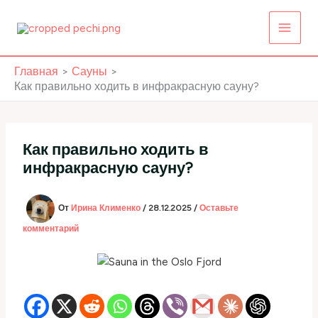
Перейти
к
содержимому
Главная
Сауны
Как правильно ходить в инфракрасную сауну?
Как правильно ходить в
инфракрасную сауну?
От
Ирина Клименко
/
28.12.2025
/
Оставьте
комментарий