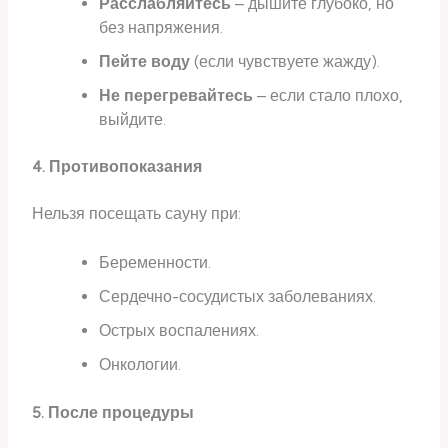
Расслабляйтесь
– дышите глубоко, но
без напряжения.
Пейте воду
(если чувствуете жажду).
Не перегревайтесь
– если стало плохо,
выйдите.
4. Противопоказания
Нельзя посещать сауну при:
Беременности.
Сердечно-сосудистых заболеваниях.
Острых воспалениях.
Онкологии.
5. После процедуры