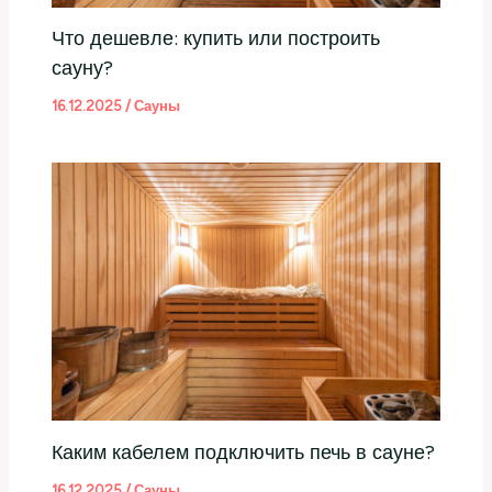
Что дешевле: купить или построить
сауну?
16.12.2025
/
Сауны
Каким кабелем подключить печь в сауне?
16.12.2025
/
Сауны