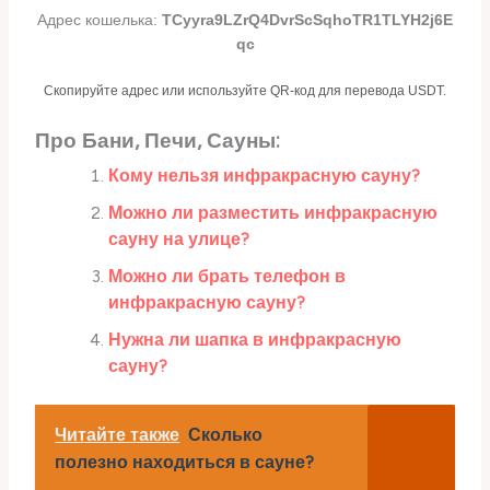
Адрес кошелька:
TCyyra9LZrQ4DvrScSqhoTR1TLYH2j6E
qc
Скопируйте адрес или используйте QR-код для перевода USDT.
Про Бани, Печи, Сауны:
Кому нельзя инфракрасную сауну?
Можно ли разместить инфракрасную
сауну на улице?
Можно ли брать телефон в
инфракрасную сауну?
Нужна ли шапка в инфракрасную
сауну?
Читайте также
Сколько
полезно находиться в сауне?