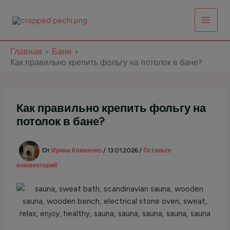
Перейти
к
содержимому
Главная
Бани
Как правильно крепить фольгу на потолок в бане?
Как правильно крепить фольгу на
потолок в бане?
От
Ирина Клименко
/
13.01.2026
/
Оставьте
комментарий