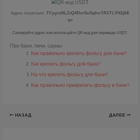
Адрес кошелька:
TCyyra9LZrQ4DvrScSqhoTR1TLYH2j6E
qc
Скопируйте адрес или используйте QR-код для перевода USDT.
Про бани, печи, сауны:
Как правильно крепить фольгу для бани?
Как крепить фольгу для бани?
На что крепить фольгу для бани?
Как правильно прикрепить фольгу в бане?
НАЗАД
ДАЛЕЕ