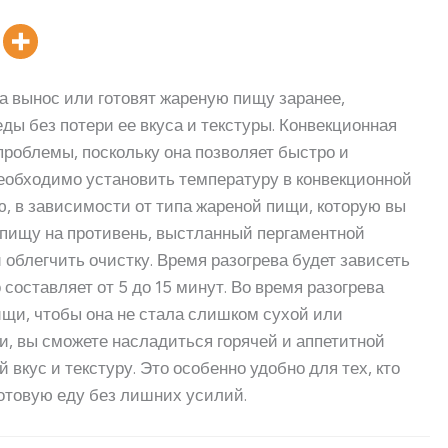
а вынос или готовят жареную пищу заранее,
ды без потери ее вкуса и текстуры. Конвекционная
роблемы, поскольку она позволяет быстро и
необходимо установить температуру в конвекционной
ю, в зависимости от типа жареной пищи, которую вы
ь пищу на противень, выстланный пергаментной
 облегчить очистку. Время разогрева будет зависеть
 составляет от 5 до 15 минут. Во время разогрева
ищи, чтобы она не стала слишком сухой или
и, вы сможете насладиться горячей и аппетитной
вкус и текстуру. Это особенно удобно для тех, кто
готовую еду без лишних усилий.