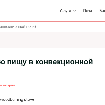
Услуги
Печи
Ба
конвекционной печи?
ую пищу в конвекционной
мментарий