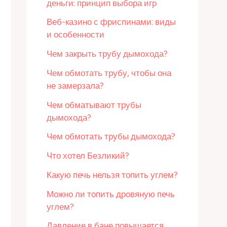
деньги: принцип выбора игр
Веб-казино с фриспинами: виды
и особенности
Чем закрыть трубу дымохода?
Чем обмотать трубу, чтобы она
не замерзала?
Чем обматывают трубы
дымохода?
Чем обмотать трубы дымохода?
Что хотел Безликий?
Какую печь нельзя топить углем?
Можно ли топить дровяную печь
углем?
Давление в бане повышается