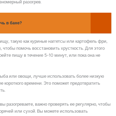
вномерный разогрев.
чь в бане?
щу, такую как куриные наггетсы или картофель фри,
 чтобы помочь восстановить хрусткость. Для этого
рейте пищу в течение 5-10 минут, или пока она не
рыба или овощи, лучше использовать более низкую
ее короткого времени. Это поможет предотвратить
ть.
вы разогреваете, важно проверять ее регулярно, чтобы
горячей или сухой. Вы можете использовать