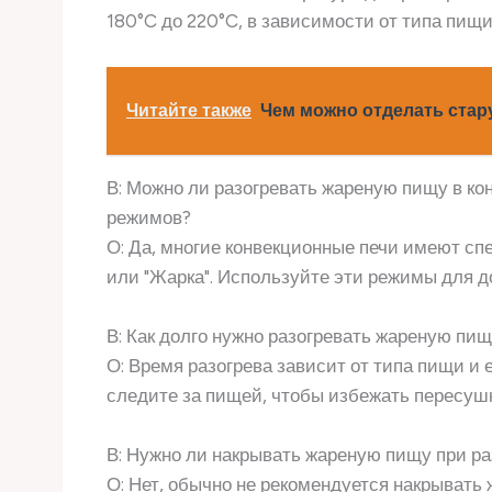
180°C до 220°C, в зависимости от типа пищи
Читайте также
Чем можно отделать стар
В: Можно ли разогревать жареную пищу в к
режимов?
О: Да, многие конвекционные печи имеют спе
или "Жарка". Используйте эти режимы для 
В: Как долго нужно разогревать жареную пищ
О: Время разогрева зависит от типа пищи и 
следите за пищей, чтобы избежать пересушк
В: Нужно ли накрывать жареную пищу при ра
О: Нет, обычно не рекомендуется накрывать 