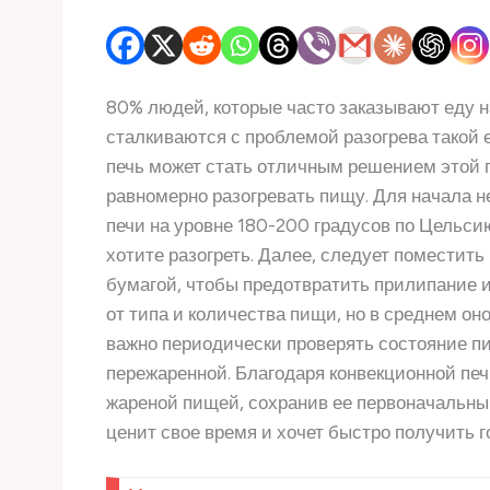
80% людей, которые часто заказывают еду н
сталкиваются с проблемой разогрева такой е
печь может стать отличным решением этой п
равномерно разогревать пищу. Для начала 
печи на уровне 180-200 градусов по Цельси
хотите разогреть. Далее, следует поместит
бумагой, чтобы предотвратить прилипание и
от типа и количества пищи, но в среднем оно
важно периодически проверять состояние п
пережаренной. Благодаря конвекционной печ
жареной пищей, сохранив ее первоначальный 
ценит свое время и хочет быстро получить 