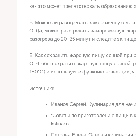
как это может препятствовать образованию 
В: Можно ли разогревать замороженную жар
О: Да, можно разогревать замороженную жар
разогрева до 20-25 минут и следите за пищ
В: Как сохранить жареную пищу сочной при р
О: Чтобы сохранить жареную пищу сочной, р
180°C) и используйте функцию конвекции, ч
Источники
Иванов Сергей. Кулинария для начи
"Советы по приготовлению пищи в 
kulinar.ru
Петрова Елена. Основы кулинарии. 