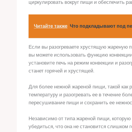
циркулировать вокруг пищи и обеспечить ра
Читайте также
Что подкладывают под пе
Если вы разогреваете хрустящую жареную пи
вы можете использовать функцию конвекции,
установите печь на режим конвекции и разог
станет горячей и хрустящей.
Для более нежной жареной пищи, такой как 
температуру и разогревать ее в течение бол
пересушивание пищи и сохранить ее нежнос
Независимо от типа жареной пищи, которую 
убедиться, что она не становится слишком 