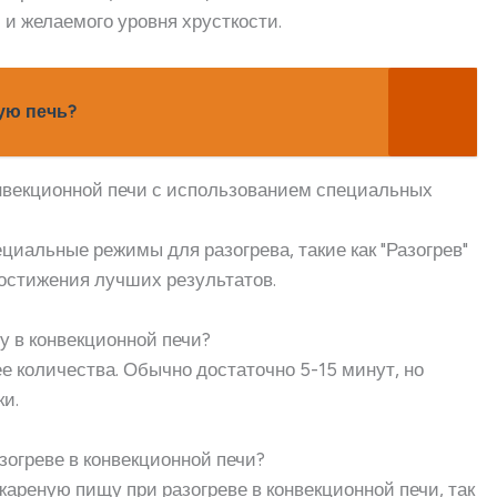
 и желаемого уровня хрусткости.
ую печь?
онвекционной печи с использованием специальных
циальные режимы для разогрева, такие как "Разогрев"
достижения лучших результатов.
у в конвекционной печи?
ее количества. Обычно достаточно 5-15 минут, но
и.
зогреве в конвекционной печи?
жареную пищу при разогреве в конвекционной печи, так