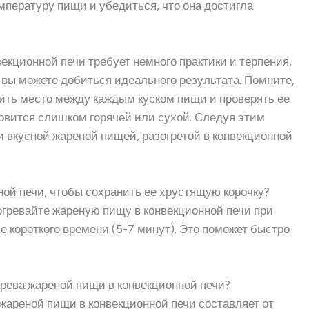
пературу пищи и убедиться, что она достигла
екционной печи требует немного практики и терпения,
вы можете добиться идеального результата. Помните,
вить место между каждым куском пищи и проверять ее
новится слишком горячей или сухой. Следуя этим
и вкусной жареной пищей, разогретой в конвекционной
ной печи, чтобы сохранить ее хрустящую корочку?
огревайте жареную пищу в конвекционной печи при
е короткого времени (5-7 минут). Это поможет быстро
грева жареной пищи в конвекционной печи?
жареной пищи в конвекционной печи составляет от