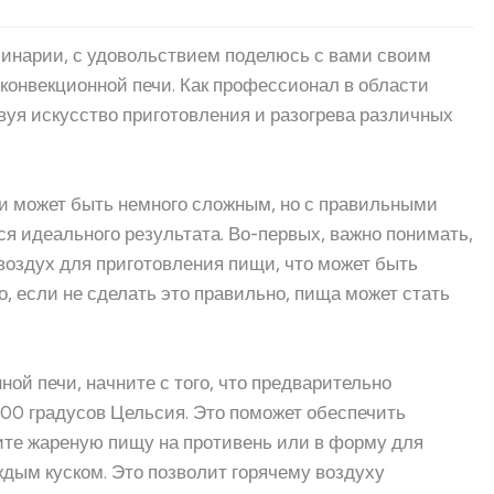
линарии, с удовольствием поделюсь с вами своим
 конвекционной печи. Как профессионал в области
твуя искусство приготовления и разогрева различных
чи может быть немного сложным, но с правильными
я идеального результата. Во-первых, важно понимать,
 воздух для приготовления пищи, что может быть
, если не сделать это правильно, пища может стать
ой печи, начните с того, что предварительно
200 градусов Цельсия. Это поможет обеспечить
ите жареную пищу на противень или в форму для
ждым куском. Это позволит горячему воздуху