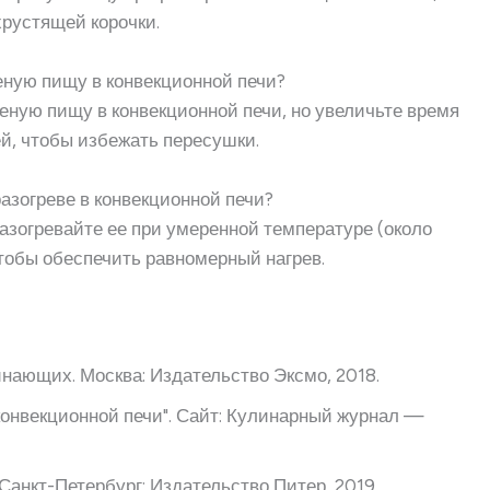
хрустящей корочки.
еную пищу в конвекционной печи?
еную пищу в конвекционной печи, но увеличьте время
ей, чтобы избежать пересушки.
азогреве в конвекционной печи?
азогревайте ее при умеренной температуре (около
тобы обеспечить равномерный нагрев.
нающих. Москва: Издательство Эксмо, 2018.
конвекционной печи". Сайт: Кулинарный журнал —
Санкт-Петербург: Издательство Питер, 2019.