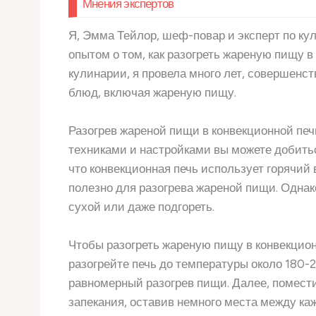
Мнения экспертов
Я, Эмма Тейлор, шеф-повар и эксперт по ку
опытом о том, как разогреть жареную пищу в
кулинарии, я провела много лет, совершенс
блюд, включая жареную пищу.
Разогрев жареной пищи в конвекционной пе
техниками и настройками вы можете добитьс
что конвекционная печь использует горячий
полезно для разогрева жареной пищи. Однако
сухой или даже подгореть.
Чтобы разогреть жареную пищу в конвекционн
разогрейте печь до температуры около 180-
равномерный разогрев пищи. Далее, помест
запекания, оставив немного места между ка