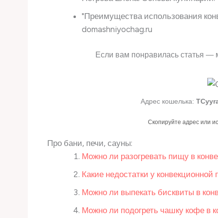
"Преимущества использования конв
domashniyochag.ru
Если вам понравилась статья — 
Адрес кошелька:
TCyyr
Скопируйте адрес или и
Про бани, печи, сауны:
Можно ли разогревать пищу в конв
Какие недостатки у конвекционной 
Можно ли выпекать бисквиты в кон
Можно ли подогреть чашку кофе в 