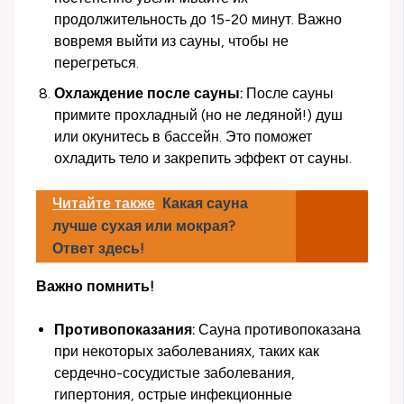
продолжительность до 15-20 минут. Важно
вовремя выйти из сауны, чтобы не
перегреться.
Охлаждение после сауны:
После сауны
примите прохладный (но не ледяной!) душ
или окунитесь в бассейн. Это поможет
охладить тело и закрепить эффект от сауны.
Читайте также
Какая сауна
лучше сухая или мокрая?
Ответ здесь!
Важно помнить!
Противопоказания:
Сауна противопоказана
при некоторых заболеваниях, таких как
сердечно-сосудистые заболевания,
гипертония, острые инфекционные