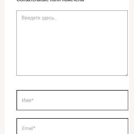
Введите
здесь...
Имя*
Email*