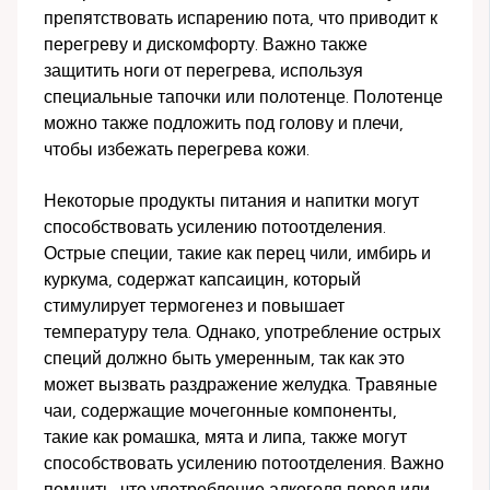
препятствовать испарению пота, что приводит к
перегреву и дискомфорту. Важно также
защитить ноги от перегрева, используя
специальные тапочки или полотенце. Полотенце
можно также подложить под голову и плечи,
чтобы избежать перегрева кожи.
Некоторые продукты питания и напитки могут
способствовать усилению потоотделения.
Острые специи, такие как перец чили, имбирь и
куркума, содержат капсаицин, который
стимулирует термогенез и повышает
температуру тела. Однако, употребление острых
специй должно быть умеренным, так как это
может вызвать раздражение желудка. Травяные
чаи, содержащие мочегонные компоненты,
такие как ромашка, мята и липа, также могут
способствовать усилению потоотделения. Важно
помнить, что употребление алкоголя перед или