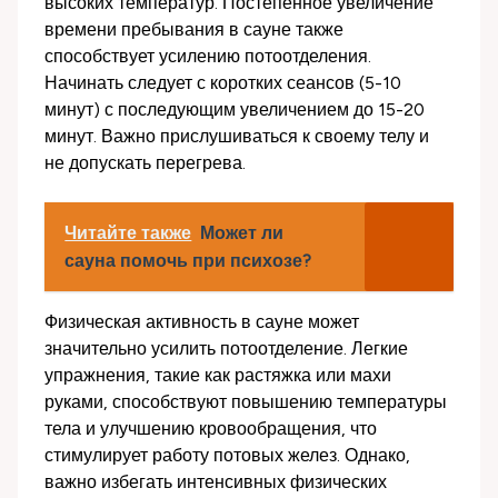
высоких температур. Постепенное увеличение
времени пребывания в сауне также
способствует усилению потоотделения.
Начинать следует с коротких сеансов (5-10
минут) с последующим увеличением до 15-20
минут. Важно прислушиваться к своему телу и
не допускать перегрева.
Читайте также
Может ли
сауна помочь при психозе?
Физическая активность в сауне может
значительно усилить потоотделение. Легкие
упражнения, такие как растяжка или махи
руками, способствуют повышению температуры
тела и улучшению кровообращения, что
стимулирует работу потовых желез. Однако,
важно избегать интенсивных физических