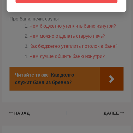
Скопируйте адрес или используйте QR-код для перевода USDT.
Про бани, печи, сауны:
Чем бюджетно утеплить баню изнутри?
Чем можно отделать старую печь?
Как бюджетно утеплить потолок в бане?
Чем лучше обшить баню изнутри?
Читайте также
Как долго
служит баня из бревна?
НАЗАД
ДАЛЕЕ