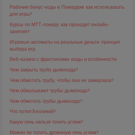
Рабочие бонус-коды в Покердом: как использовать
для игры?
Курсы по МТТ-покеру: как проходят онлайн-
занятия?
Игровые автоматы на реальные деньги: принцип
выбора игр
Веб-казино с фриспинами: виды и особенности
Чем закрыть трубу дымохода?
Чем обмотать трубу, чтобы она не замерзала?
Чем обматывают трубы дымохода?
Чем обмотать трубы дымохода?
Что хотел Безликий?
Какую печь нельзя топить углем?
Можно ли топить дровяную печь углем?