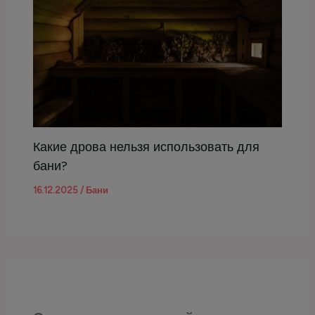
Какие дрова нельзя использовать для
бани?
16.12.2025
/
Бани