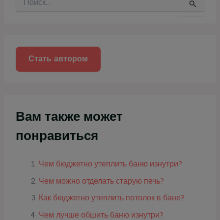
о
и
с
к
:
Стать автором
Вам также может
понравиться
Чем бюджетно утеплить баню изнутри?
Чем можно отделать старую печь?
Как бюджетно утеплить потолок в бане?
Чем лучше обшить баню изнутри?