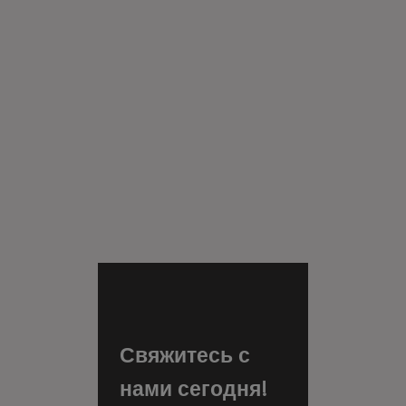
Свяжитесь с
нами сегодня!