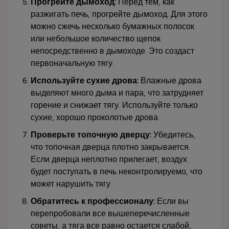
Прогрейте дымоход:
Перед тем, как
разжигать печь, прогрейте дымоход. Для этого
можно сжечь несколько бумажных полосок
или небольшое количество щепок
непосредственно в дымоходе. Это создаст
первоначальную тягу.
Используйте сухие дрова:
Влажные дрова
выделяют много дыма и пара, что затрудняет
горение и снижает тягу. Используйте только
сухие, хорошо проколотые дрова.
Проверьте топочную дверцу:
Убедитесь,
что топочная дверца плотно закрывается.
Если дверца неплотно прилегает, воздух
будет поступать в печь неконтролируемо, что
может нарушить тягу.
Обратитесь к профессионалу:
Если вы
перепробовали все вышеперечисленные
советы, а тяга все равно остается слабой,