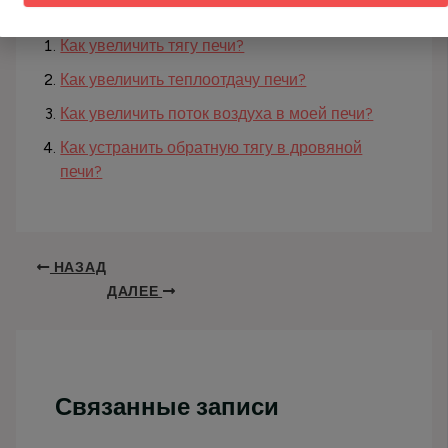
Про бани, печи, сауны:
Как увеличить тягу печи?
Как увеличить теплоотдачу печи?
Как увеличить поток воздуха в моей печи?
Как устранить обратную тягу в дровяной
печи?
НАЗАД
ДАЛЕЕ
Связанные записи