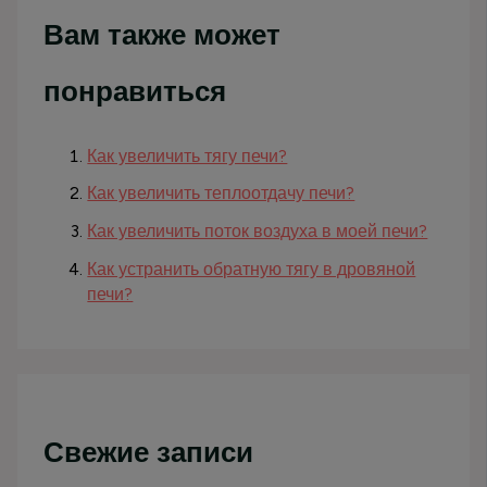
Вам также может
понравиться
Как увеличить тягу печи?
Как увеличить теплоотдачу печи?
Как увеличить поток воздуха в моей печи?
Как устранить обратную тягу в дровяной
печи?
Свежие записи