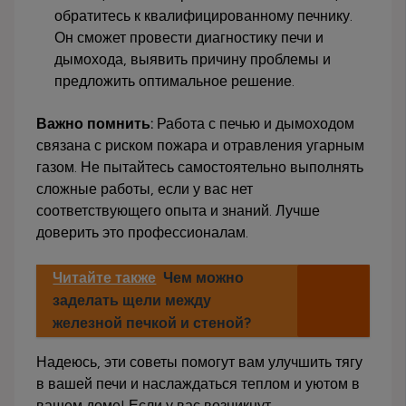
обратитесь к квалифицированному печнику.
Он сможет провести диагностику печи и
дымохода, выявить причину проблемы и
предложить оптимальное решение.
Важно помнить:
Работа с печью и дымоходом
связана с риском пожара и отравления угарным
газом. Не пытайтесь самостоятельно выполнять
сложные работы, если у вас нет
соответствующего опыта и знаний. Лучше
доверить это профессионалам.
Читайте также
Чем можно
заделать щели между
железной печкой и стеной?
Надеюсь, эти советы помогут вам улучшить тягу
в вашей печи и наслаждаться теплом и уютом в
вашем доме! Если у вас возникнут