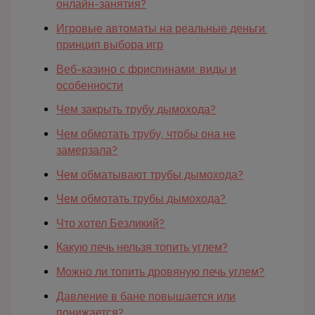
онлайн-занятия?
Игровые автоматы на реальные деньги:
принцип выбора игр
Веб-казино с фриспинами: виды и
особенности
Чем закрыть трубу дымохода?
Чем обмотать трубу, чтобы она не
замерзала?
Чем обматывают трубы дымохода?
Чем обмотать трубы дымохода?
Что хотел Безликий?
Какую печь нельзя топить углем?
Можно ли топить дровяную печь углем?
Давление в бане повышается или
понижается?