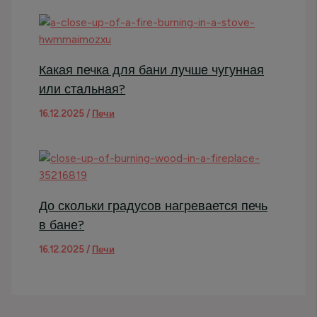
Какая печка для бани лучше чугунная
или стальная?
16.12.2025
/
Печи
До скольки градусов нагревается печь
в бане?
16.12.2025
/
Печи