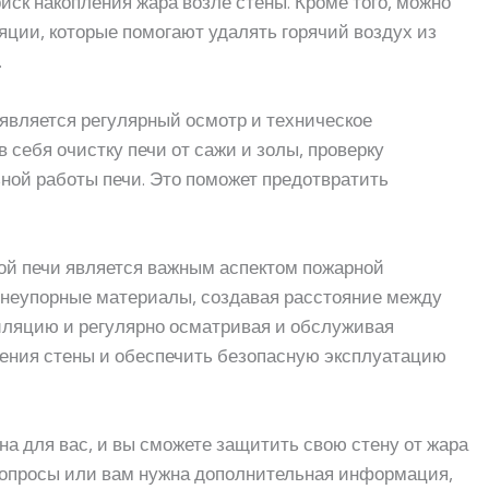
иск накопления жара возле стены. Кроме того, можно
ции, которые помогают удалять горячий воздух из
.
вляется регулярный осмотр и техническое
 себя очистку печи от сажи и золы, проверку
ной работы печи. Это поможет предотвратить
ной печи является важным аспектом пожарной
огнеупорные материалы, создавая расстояние между
иляцию и регулярно осматривая и обслуживая
дения стены и обеспечить безопасную эксплуатацию
на для вас, и вы сможете защитить свою стену от жара
 вопросы или вам нужна дополнительная информация,