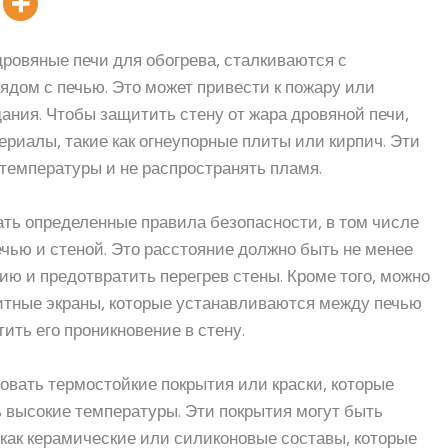
ровяные печи для обогрева, сталкиваются с
ядом с печью. Это может привести к пожару или
ния. Чтобы защитить стену от жара дровяной печи,
риалы, такие как огнеупорные плиты или кирпич. Эти
емпературы и не распространять пламя.
ть определенные правила безопасности, в том числе
чью и стеной. Это расстояние должно быть не менее
ю и предотвратить перегрев стены. Кроме того, можно
итные экраны, которые устанавливаются между печью
тить его проникновение в стену.
вать термостойкие покрытия или краски, которые
 высокие температуры. Эти покрытия могут быть
как керамические или силиконовые составы, которые