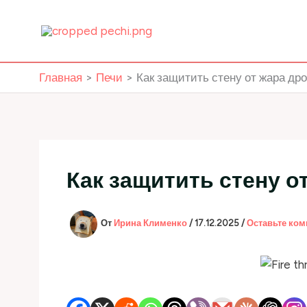
Перейти
к
содержимому
Главная
Печи
Как защитить стену от жара др
Как защитить стену о
От
Ирина Клименко
/
17.12.2025
/
Оставьте ко