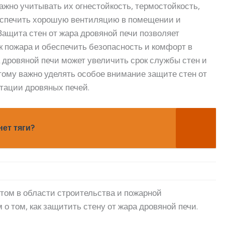
жно учитывать их огнестойкость, термостойкость,
беспечить хорошую вентиляцию в помещении и
ащита стен от жара дровяной печи позволяет
к пожара и обеспечить безопасность и комфорт в
а дровяной печи может увеличить срок службы стен и
этому важно уделять особое внимание защите стен от
атации дровяных печей.
нет тяги?
ртом в области строительства и пожарной
 о том, как защитить стену от жара дровяной печи.