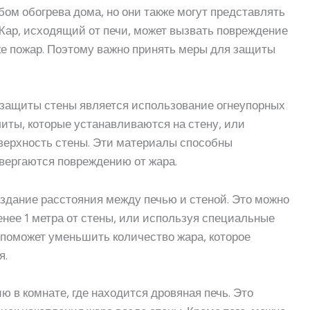
ом обогрева дома, но они также могут представлять
Жар, исходящий от печи, может вызвать повреждение
же пожар. Поэтому важно принять меры для защиты
защиты стены является использование огнеупорных
иты, которые устанавливаются на стену, или
поверхность стены. Эти материалы способны
вергаются повреждению от жара.
здание расстояния между печью и стеной. Это можно
енее 1 метра от стены, или используя специальные
о поможет уменьшить количество жара, которое
я.
 в комнате, где находится дровяная печь. Это