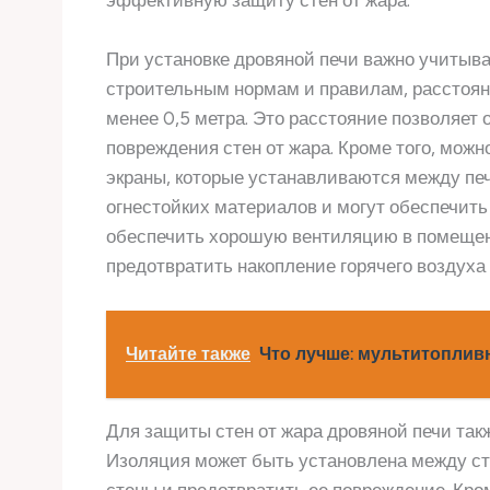
При установке дровяной печи важно учитыва
строительным нормам и правилам, расстоян
менее 0,5 метра. Это расстояние позволяе
повреждения стен от жара. Кроме того, мож
экраны, которые устанавливаются между печ
огнестойких материалов и могут обеспечить
обеспечить хорошую вентиляцию в помещени
предотвратить накопление горячего воздуха
Читайте также
Что лучше: мультитоплив
Для защиты стен от жара дровяной печи та
Изоляция может быть установлена между сте