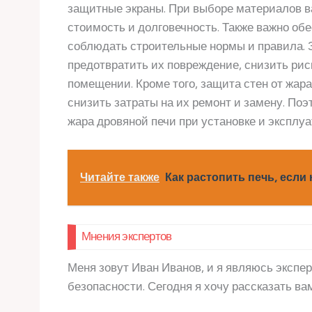
защитные экраны. При выборе материалов ва
стоимость и долговечность. Также важно о
соблюдать строительные нормы и правила. З
предотвратить их повреждение, снизить рис
помещении. Кроме того, защита стен от жар
снизить затраты на их ремонт и замену. По
жара дровяной печи при установке и эксплу
Читайте также
Как растопить печь, если 
Мнения экспертов
Меня зовут Иван Иванов, и я являюсь экспе
безопасности. Сегодня я хочу рассказать вам