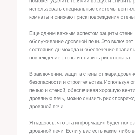
поможет удалить горячий воздух и снизить р
использовать специальные системы вентиля
комнаты и снижают риск повреждения стены
Еще одним важным аспектом защиты стены я
обслуживание дровяной печи. Это включает в
состояния дымохода и обеспечение правиль
повреждение стены и снизить риск пожара.
В заключении, защита стены от жара дровя
безопасности и строительства. Используя 
печью и стеной, обеспечивая хорошую вент
дровяную печь, можно снизить риск повреж
дровяной печи.
Я надеюсь, что эта информация будет полез
дровяной печи. Если у вас есть какие-либо