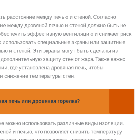
ть расстояние между печью и стеной. Согласно
ие между дровяной печью и стеной должно быть не
т обеспечить эффективную вентиляцию и снижает риск
но использовать специальные экраны или защитные
ью и стеной. Эти экраны могут быть сделаны из
 дополнительную защиту стен от жара. Также важно
и, где установлена дровяная печь, чтобы
 и снижение температуры стен.
ная печь или дровяная горелка?
кже можно использовать различные виды изоляции.
ной и печью, что позволяет снизить температуру