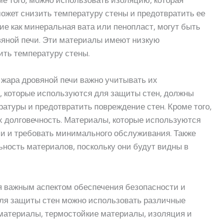
ме того, можно использовать изоляцию, которая
может снизить температуру стены и предотвратить ее
е как минеральная вата или пенопласт, могут быть
вяной печи. Эти материалы имеют низкую
ить температуру стены.
 жара дровяной печи важно учитывать их
, которые используются для защиты стен, должны
атуры и предотвратить повреждение стен. Кроме того,
х долговечность. Материалы, которые используются
и и требовать минимального обслуживания. Также
ность материалов, поскольку они будут видны в
я важным аспектом обеспечения безопасности и
Для защиты стен можно использовать различные
 материалы, термостойкие материалы, изоляция и