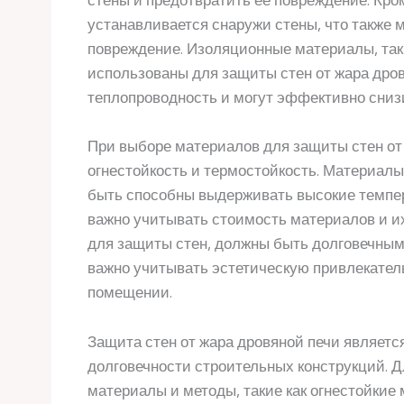
стены и предотвратить ее повреждение. Кро
устанавливается снаружи стены, что также 
повреждение. Изоляционные материалы, таки
использованы для защиты стен от жара дро
теплопроводность и могут эффективно сниз
При выборе материалов для защиты стен от
огнестойкость и термостойкость. Материалы
быть способны выдерживать высокие темпер
важно учитывать стоимость материалов и и
для защиты стен, должны быть долговечным
важно учитывать эстетическую привлекатель
помещении.
Защита стен от жара дровяной печи являетс
долговечности строительных конструкций. 
материалы и методы, такие как огнестойкие