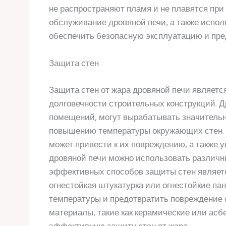
не распространяют пламя и не плавятся при
обслуживание дровяной печи, а также испо
обеспечить безопасную эксплуатацию и пре
Защита стен
Защита стен от жара дровяной печи являетс
долговечности строительных конструкций. Д
помещений, могут вырабатывать значительно
повышению температуры окружающих стен. 
может привести к их повреждению, а также у
дровяной печи можно использовать различн
эффективных способов защиты стен являетс
огнестойкая штукатурка или огнестойкие па
температуры и предотвратить повреждение с
материалы, такие как керамические или асб
эффективную защиту стен от жара.