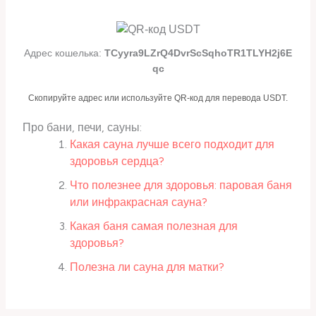
Адрес кошелька:
TCyyra9LZrQ4DvrScSqhoTR1TLYH2j6E
qc
Скопируйте адрес или используйте QR-код для перевода USDT.
Про бани, печи, сауны:
Какая сауна лучше всего подходит для
здоровья сердца?
Что полезнее для здоровья: паровая баня
или инфракрасная сауна?
Какая баня самая полезная для
здоровья?
Полезна ли сауна для матки?