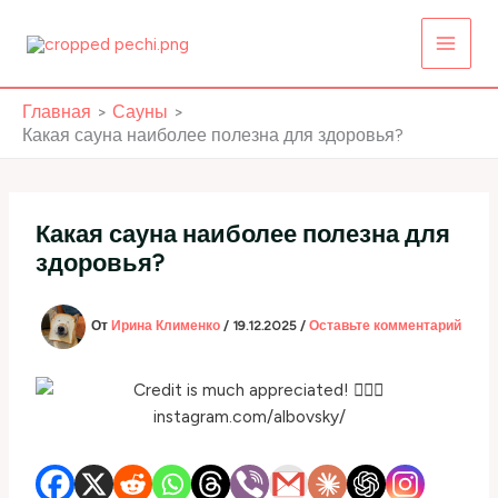
Перейти
к
содержимому
Главная
Сауны
Какая сауна наиболее полезна для здоровья?
Какая сауна наиболее полезна для
здоровья?
От
Ирина Клименко
/
19.12.2025
/
Оставьте комментарий