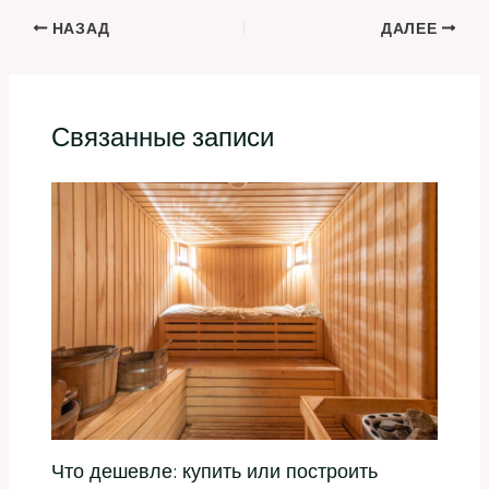
НАЗАД
ДАЛЕЕ
Связанные записи
Что дешевле: купить или построить