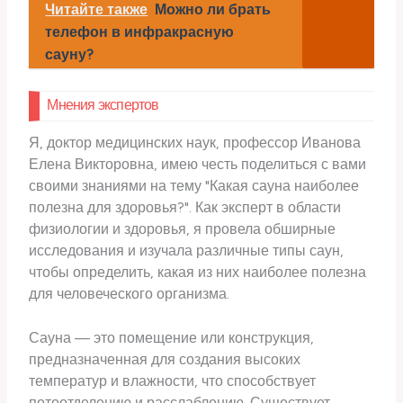
Читайте также
Можно ли брать
телефон в инфракрасную
сауну?
Мнения экспертов
Я, доктор медицинских наук, профессор Иванова
Елена Викторовна, имею честь поделиться с вами
своими знаниями на тему "Какая сауна наиболее
полезна для здоровья?". Как эксперт в области
физиологии и здоровья, я провела обширные
исследования и изучала различные типы саун,
чтобы определить, какая из них наиболее полезна
для человеческого организма.
Сауна — это помещение или конструкция,
предназначенная для создания высоких
температур и влажности, что способствует
потоотделению и расслаблению. Существует