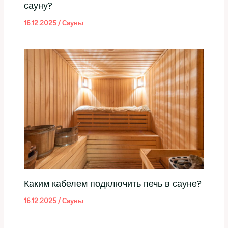
сауну?
16.12.2025
/
Сауны
Каким кабелем подключить печь в сауне?
16.12.2025
/
Сауны