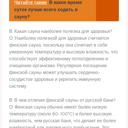
Читайте также
В какое время
суток лучше всего ходить в
сауну?
В: Какая сауна наиболее полезна для здоровья?
О: Наиболее полезной для здоровья считается
финская сауна, поскольку она сочетает в себе
умеренную температуру и высокую влажность, что
способствует эффективному потоотделению и
очищению организма. Регулярное посещение
финской сауны может улучшить сердечно-
сосудистое здоровье и укрепить иммунную
систему.
В: В чем отличия финской сауны от русской бани?
О: Финская сауна обычно имеет более низкую
температуру (около 80-100°C) и более высокую
влажность, чем русская баня, что делает ее более
комфортной для длительного пребывания. Это