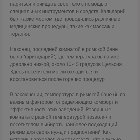
париться и очищать свое тело с помощью
специальных инструментов и средств. Кальдарий
был также местом, где проводились различные
медицинские процедуры, такие как массаж и
терапия.
Наконец, последней комнатой в римской бане
была "фригидарий", где температура была уже
довольно низкой, около 10-15 градусов Цельсия.
Здесь посетители могли охладиться и
восстановиться после горячих процедур.
В заключении, температура в римской бане была
важным фактором, определяющим комфорт и
эффективность этих заведений. Различные
комнаты с разной температурой позволяли
посетителям выбирать наиболее подходящий
режим для своих нужд и предпочтений. Как
историк и археолог, я могу сказать, что римские