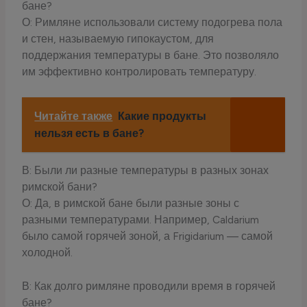
бане?
О: Римляне использовали систему подогрева пола
и стен, называемую гипокаустом, для
поддержания температуры в бане. Это позволяло
им эффективно контролировать температуру.
Читайте также
Какие продукты
нельзя есть в бане?
В: Были ли разные температуры в разных зонах
римской бани?
О: Да, в римской бане были разные зоны с
разными температурами. Например, Caldarium
было самой горячей зоной, а Frigidarium — самой
холодной.
В: Как долго римляне проводили время в горячей
бане?