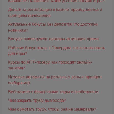
Казино без вложений: какие условия онлайн игры?
Деньги за регистрацию в казино: преимущества и
принципы начисления
Актуальные бонусы без депозита: что доступно
новичкам?
Бонусы покер румов: правила активации промо
Рабочие бонус-коды в Покердом: как использовать
для игры?
Курсы по МТТ-покеру: как проходят онлайн-
занятия?
Игровые автоматы на реальные деньги: принцип
выбора игр
Веб-казино с фриспинами: виды и особенности
Чем закрыть трубу дымохода?
Чем обмотать трубу, чтобы она не замерзала?