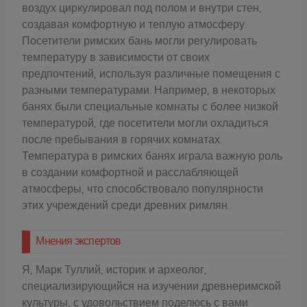
воздух циркулировал под полом и внутри стен,
создавая комфортную и теплую атмосферу.
Посетители римских бань могли регулировать
температуру в зависимости от своих
предпочтений, используя различные помещения с
разными температурами. Например, в некоторых
банях были специальные комнаты с более низкой
температурой, где посетители могли охладиться
после пребывания в горячих комнатах.
Температура в римских банях играла важную роль
в создании комфортной и расслабляющей
атмосферы, что способствовало популярности
этих учреждений среди древних римлян.
Мнения экспертов
Я, Марк Туллий, историк и археолог,
специализирующийся на изучении древнеримской
культуры, с удовольствием поделюсь с вами