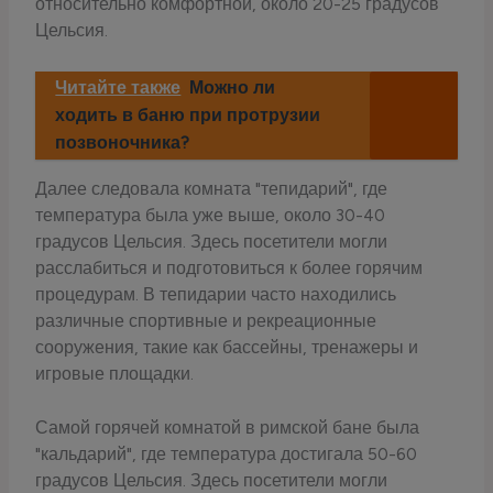
относительно комфортной, около 20-25 градусов
Цельсия.
Читайте также
Можно ли
ходить в баню при протрузии
позвоночника?
Далее следовала комната "тепидарий", где
температура была уже выше, около 30-40
градусов Цельсия. Здесь посетители могли
расслабиться и подготовиться к более горячим
процедурам. В тепидарии часто находились
различные спортивные и рекреационные
сооружения, такие как бассейны, тренажеры и
игровые площадки.
Самой горячей комнатой в римской бане была
"кальдарий", где температура достигала 50-60
градусов Цельсия. Здесь посетители могли