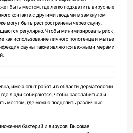
ожет быть местом, где легко подхватить вирусные
изкого контакта с другими людьми в замкнутом
акже могут быть распространены через сауну,
ищаются регулярно. Чтобы минимизировать риск
ие как использование личного полотенца и мытье
зинфекция сауны также являются важными мерами
й.
евна, имею опыт работы в области дерматологии
 где люди собираются, чтобы расслабиться и
быть местом, где можно подцепить различные
множения бактерий и вирусов. Высокая