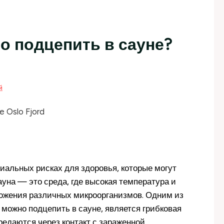
о подцепить в сауне?
й
иальных рисках для здоровья, которые могут
ауна — это среда, где высокая температура и
ожения различных микроорганизмов. Одним из
можно подцепить в сауне, является грибковая
передаются через контакт с зараженной