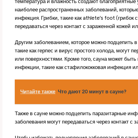
температура и влажность создают благоприятные 
наиболее распространенных заболеваний, которые
инфекция. Грибки, такие как athlete's foot (грибок 
передаваться через контакт с зараженной кожей и
Другим заболеванием, которое можно подцепить в 
такие как герпес и вирус простого холода, могут 
или поверхностями. Кроме того, сауна может быть
инфекции, такие как стафилококковая инфекция и
Читайте также
Что дают 20 минут в сауне?
Также в сауне можно подцепить паразитарные инфе
заболевания могут передаваться через контакт с
Чтобы избежать подцепления заболеваний в сауне