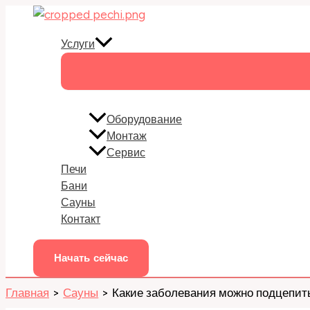
Перейти
к
Услуги
содержимому
Оборудование
Монтаж
Сервис
Печи
Бани
Сауны
Контакт
Начать сейчас
Главная
Сауны
Какие заболевания можно подцепить