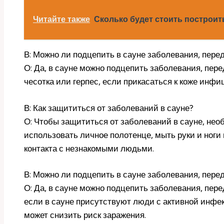
Читайте также
Сколько будет стоить построить
В: Можно ли подцепить в сауне заболевания, пере
О: Да, в сауне можно подцепить заболевания, пере
чесотка или герпес, если прикасаться к коже инфи
В: Как защититься от заболеваний в сауне?
О: Чтобы защититься от заболеваний в сауне, нео
использовать личное полотенце, мыть руки и ноги 
контакта с незнакомыми людьми.
В: Можно ли подцепить в сауне заболевания, пер
О: Да, в сауне можно подцепить заболевания, пере
если в сауне присутствуют люди с активной инфе
может снизить риск заражения.