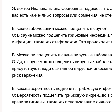
Я, доктор Иванова Елена Сергеевна, надеюсь, что 
вас есть какие-либо вопросы или сомнения, не ст
В: Какие заболевания можно подцепить в сауне?
О: В сауне можно подцепить грибковые инфекции, т
инфекции, такие как стафилококк. Это происходит
В: Можно ли подцепить в сауне вирусные заболев
О: Да, в сауне можно подцепить вирусные заболеван
присутствуют люди с активной вирусной инфекци
риск заражения.
В: Какова вероятность подцепить грибковую инфек
О: Вероятность подцепить грибковую инфекцию в 
правила гигиены, такие как использование личного