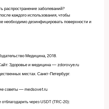
ить распространение заболеваний?
после каждого использования, чтобы
кже необходимо дезинфицировать поверхности и
 Издательство Медицина, 2018.
Сайт: Здоровье и медицина — zdorovye.ru
ественных местах. Санкт-Петербург:
кие советы — medsovet.ru
 отблагодарить через USDT (TRC-20):