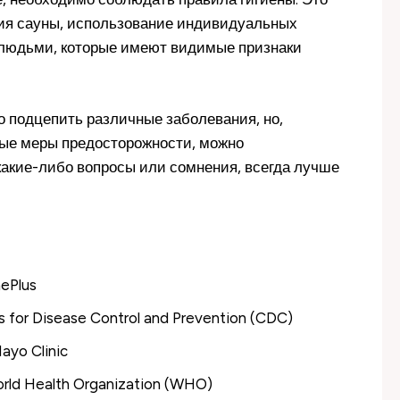
ния сауны, использование индивидуальных
 с людьми, которые имеют видимые признаки
о подцепить различные заболевания, но,
ые меры предосторожности, можно
какие-либо вопросы или сомнения, всегда лучше
ePlus
for Disease Control and Prevention (CDC)
yo Clinic
rld Health Organization (WHO)