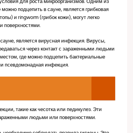
условия для роста микроорганизмов. Одним из
 можно подцепить в сауне, является грибковая
стопы) и ringworm (грибок кожи), могут легко
ли поверхностями.
сауне, является вирусная инфекция. Вирусы,
передаваться через контакт с зараженными людьми
 местом, где можно подцепить бактериальные
ли псевдомонадная инфекция.
кции, такие как чесотка или педикулез. Эти
 зараженными людьми или поверхностями.
, необходимо соблюдать правила гигиены. Это