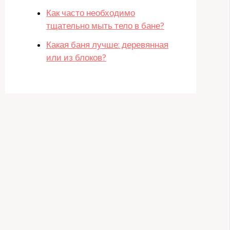
Как часто необходимо
тщательно мыть тело в бане?
Какая баня лучше: деревянная
или из блоков?