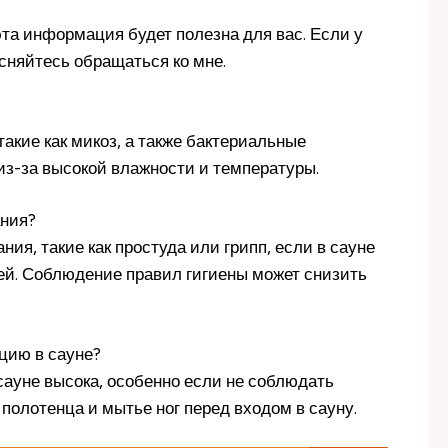
эта информация будет полезна для вас. Если у
есняйтесь обращаться ко мне.
акие как микоз, а также бактериальные
 из-за высокой влажности и температуры.
ания?
ия, такие как простуда или грипп, если в сауне
ей. Соблюдение правил гигиены может снизить
цию в сауне?
сауне высока, особенно если не соблюдать
 полотенца и мытье ног перед входом в сауну.