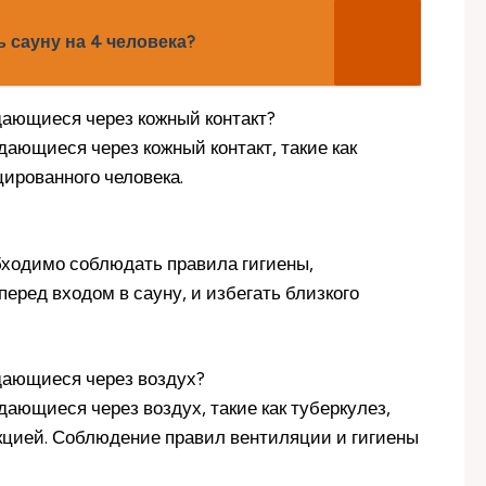
 сауну на 4 человека?
дающиеся через кожный контакт?
дающиеся через кожный контакт, такие как
цированного человека.
бходимо соблюдать правила гигиены,
перед входом в сауну, и избегать близкого
едающиеся через воздух?
дающиеся через воздух, такие как туберкулез,
кцией. Соблюдение правил вентиляции и гигиены