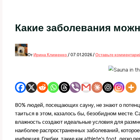
Какие заболевания можн
От
Ирина Клименко
/
07.01.2026
/
Оставьте комментари
80% людей, посещающих сауну, не знают о потенц
таиться в этом, казалось бы, безобидном месте. С
влажность создают идеальные условия для размн
наиболее распространенных заболеваний, которое 
инфекция. Грибки, такие как athlete's foot, легко 