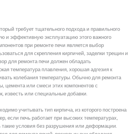
торый требует тщательного подхода и правильного
ую и эффективную эксплуатацию этого важного
мпонентов при ремонте печи является выбор
ьзоваться для скрепления кирпичей, заделки трещин и
вор для ремонта печи должен обладать
кая температура плавления, хорошая адгезия к
ивать колебания температуры. Обычно для ремонта
ы, цемента или смеси этих компонентов с
к, известь или специальные добавки.
ходимо учитывать тип кирпича, из которого построена
ер, если печь работает при высоких температурах,
 такие условия без разрушения или деформации.
ся для ремонта печей, поскольку они обладают