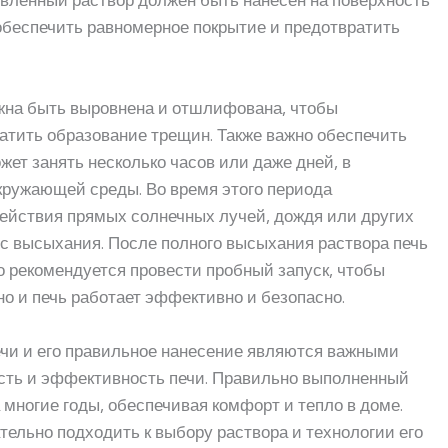
овленный раствор должен быть нанесён на поверхность
обеспечить равномерное покрытие и предотвратить
жна быть выровнена и отшлифована, чтобы
атить образование трещин. Также важно обеспечить
ет занять несколько часов или даже дней, в
кружающей среды. Во время этого периода
ействия прямых солнечных лучей, дождя или других
сс высыхания. После полного высыхания раствора печь
о рекомендуется провести пробный запуск, чтобы
о и печь работает эффективно и безопасно.
ечи и его правильное нанесение являются важными
сть и эффективность печи. Правильно выполненный
 многие годы, обеспечивая комфорт и тепло в доме.
тельно подходить к выбору раствора и технологии его