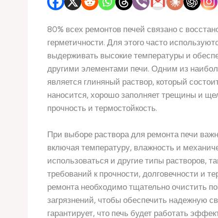
80% всех ремонтов печей связано с восста
герметичности. Для этого часто используют
выдерживать высокие температуры и обесп
другими элементами печи. Одним из наибол
является глиняный раствор, который состоит
наносится, хорошо заполняет трещины и ще
прочность и термостойкость.
При выборе раствора для ремонта печи важн
включая температуру, влажность и механичес
использоваться и другие типы растворов, та
требований к прочности, долговечности и т
ремонта необходимо тщательно очистить пове
загрязнений, чтобы обеспечить надежную с
гарантирует, что печь будет работать эффек