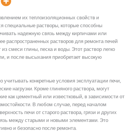
новлением их теплоизоляционных свойств и
ся специальные растворы, которые способны
ечивать надежную связь между кирпичами или
ее распространенных растворов для ремонта печей
 из смеси глины, песка и воды. Этот раствор легко
ли, и после высыхания приобретает высокую
о учитывать конкретные условия эксплуатации печи,
кие нагрузки. Кроме глиняного раствора, могут
кие как цементный или известковый, в зависимости от
ермостойкости. В любом случае, перед началом
рхность печи от старого раствора, грязи и других
вязь между старыми и новыми элементами. Это
тивно и безопасно после ремонта.