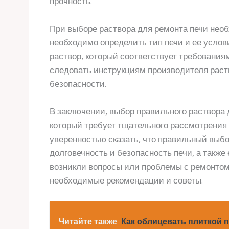
прочность.
При выборе раствора для ремонта печи необ
необходимо определить тип печи и ее услов
раствор, который соответствует требованиям
следовать инструкциям производителя рас
безопасности.
В заключении, выбор правильного раствора 
который требует тщательного рассмотрения и
уверенностью сказать, что правильный выбо
долговечность и безопасность печи, а также
возникли вопросы или проблемы с ремонтом 
необходимые рекомендации и советы.
Читайте также
Как облицевать плиткой 