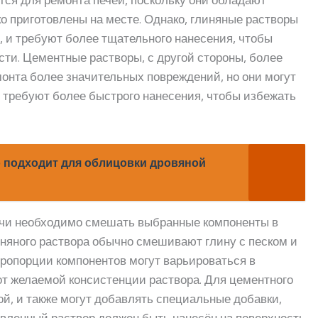
о приготовлены на месте. Однако, глиняные растворы
 и требуют более тщательного нанесения, чтобы
ти. Цементные растворы, с другой стороны, более
онта более значительных повреждений, но они могут
 требуют более быстрого нанесения, чтобы избежать
о подходит для облицовки дровяной
ечи необходимо смешать выбранные компоненты в
няного раствора обычно смешивают глину с песком и
Пропорции компонентов могут варьироваться в
 от желаемой консистенции раствора. Для цементного
й, и также могут добавлять специальные добавки,