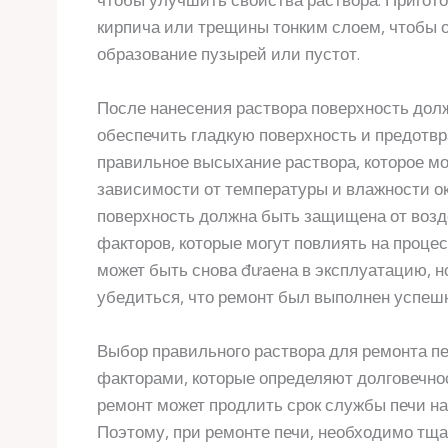
чтобы улучшить свойства раствора. Пригот
кирпича или трещины тонким слоем, чтобы 
образование пузырей или пустот.
После нанесения раствора поверхность дол
обеспечить гладкую поверхность и предотвр
правильное высыхание раствора, которое мож
зависимости от температуры и влажности о
поверхность должна быть защищена от возд
факторов, которые могут повлиять на проце
может быть снова đưaена в эксплуатацию, н
убедиться, что ремонт был выполнен успешн
Выбор правильного раствора для ремонта п
факторами, которые определяют долговечно
ремонт может продлить срок службы печи на
Поэтому, при ремонте печи, необходимо тща