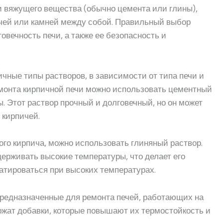
 и вяжущего вещества (обычно цемента или глины),
ичей или камней между собой. Правильный выбор
овечность печи, а также ее безопасность и
чные типы растворов, в зависимости от типа печи и
емонта кирпичной печи можно использовать цементный
ы. Этот раствор прочный и долговечный, но он может
 кирпичей.
ого кирпича, можно использовать глиняный раствор.
ерживать высокие температуры, что делает его
атироваться при высоких температурах.
редназначенные для ремонта печей, работающих на
ржат добавки, которые повышают их термостойкость и