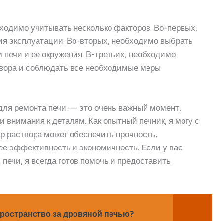
ходимо учитывать несколько факторов. Во-первых,
ия эксплуатации. Во-вторых, необходимо выбрать
 печи и ее окружения. В-третьих, необходимо
твора и соблюдать все необходимые меры
для ремонта печи — это очень важный момент,
 внимания к деталям. Как опытный печник, я могу с
р раствора может обеспечить прочность,
 ее эффективность и экономичность. Если у вас
печи, я всегда готов помочь и предоставить
пространство за дровяной печью?