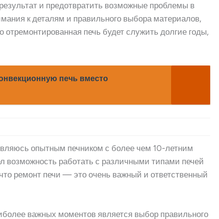
 результат и предотвратить возможные проблемы в
имания к деталям и правильного выбора материалов,
шо отремонтированная печь будет служить долгие годы,
конвекционную печь вместо
 являюсь опытным печником с более чем 10-летним
ел возможность работать с различными типами печей
, что ремонт печи — это очень важный и ответственный
наиболее важных моментов является выбор правильного