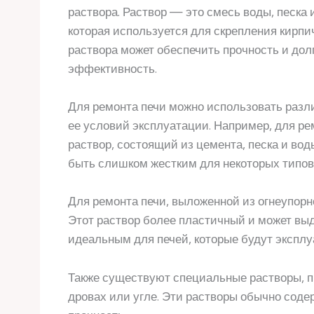
раствора. Раствор — это смесь воды, песка
которая используется для скрепления кирп
раствора может обеспечить прочность и долг
эффективность.
Для ремонта печи можно использовать разли
ее условий эксплуатации. Например, для р
раствор, состоящий из цемента, песка и вод
быть слишком жестким для некоторых типов
Для ремонта печи, выложенной из огнеупорн
Этот раствор более пластичный и может выд
идеальным для печей, которые будут эксплу
Также существуют специальные растворы, п
дровах или угле. Эти растворы обычно соде