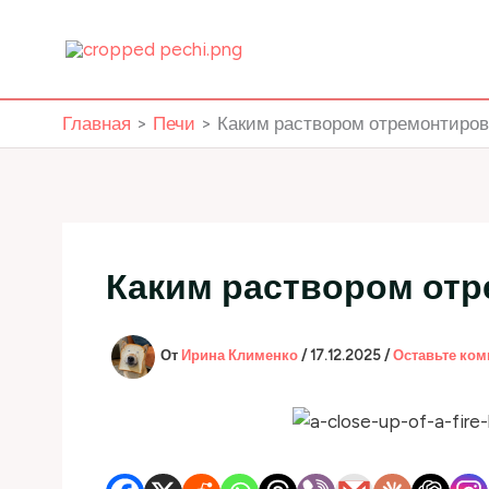
Перейти
к
содержимому
Главная
Печи
Каким раствором отремонтиров
Каким раствором отр
От
Ирина Клименко
/
17.12.2025
/
Оставьте ко