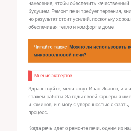
нанесения, чтобы обеспечить качественный
будущем. Ремонт печи требует терпения, вн
но результат стоит усилий, поскольку хоро
обеспечивая тепло и комфорт в доме.
Читайте также
Можно ли использовать 
микроволновой печи?
Мнения экспертов
Здравствуйте, меня зовут Иван Иванов, и я
стажем работы. За годы своей карьеры я им
и каминов, и я могу с уверенностью сказать
процесс.
Когда речь идет о ремонте печи, одним из 