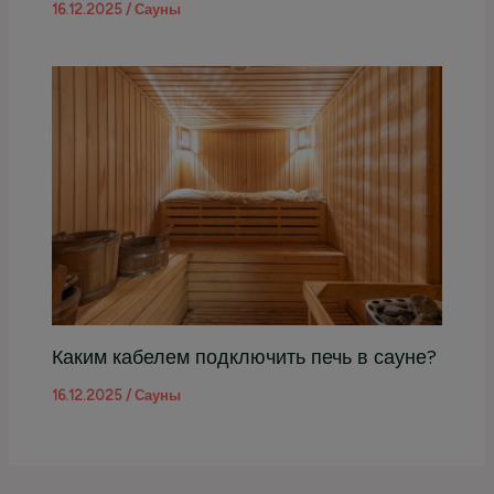
16.12.2025
/
Сауны
Каким кабелем подключить печь в сауне?
16.12.2025
/
Сауны