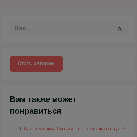
П
о
и
с
к
:
Стать автором
Вам также может
понравиться
Какая должна быть высота потолка в сауне?