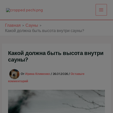
Перейти
к
содержимому
Главная
Сауны
Какой должна быть высота внутри сауны?
Какой должна быть высота внутри
сауны?
От
Ирина Клименко
/
26.01.2026
/
Оставьте
комментарий