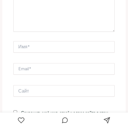
Имя*
Email*
Сайт
Сохранить моё имя, email и адрес сайта в этом
браузере для последующих моих комментариев.