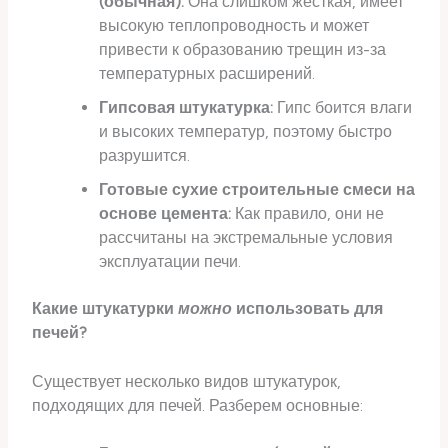
(обычная):
Она слишком жесткая, имеет
высокую теплопроводность и может
привести к образованию трещин из-за
температурных расширений.
Гипсовая штукатурка:
Гипс боится влаги
и высоких температур, поэтому быстро
разрушится.
Готовые сухие строительные смеси на
основе цемента:
Как правило, они не
рассчитаны на экстремальные условия
эксплуатации печи.
Какие штукатурки
можно
использовать для
печей?
Существует несколько видов штукатурок,
подходящих для печей. Разберем основные: