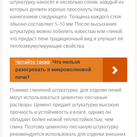
штукатурку наносят в несколько слоев, каждый из
которых должен хорошо просохнуть перед
нанесением следующего. Толщина каждого слоя
обычно составляет 5-10 мм. После высыхания
штукатурку можно побелить известью или глиной,
что придаст печи традиционный вид и улучшит её
теплоаккумулирующие свойства.
Читайте также
Что нельзя
разогревать в микроволновой
печи?
Помимо глиняной штукатурки, для отделки печей
могут использоваться цементно-песчаные
растворы. Цемент придает штукатурке высокую
прочность и устойчивость к влаге, однако он
обладает более низкой теплостойкостью, чем
глина. Поэтому цементно-песчаную штукатурку
рекомендуется использовать для отделки внешних