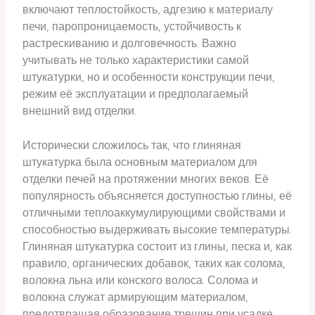
включают теплостойкость, адгезию к материалу
печи, паропроницаемость, устойчивость к
растрескиванию и долговечность. Важно
учитывать не только характеристики самой
штукатурки, но и особенности конструкции печи,
режим её эксплуатации и предполагаемый
внешний вид отделки.
Исторически сложилось так, что глиняная
штукатурка была основным материалом для
отделки печей на протяжении многих веков. Её
популярность объясняется доступностью глины, её
отличными теплоаккумулирующими свойствами и
способностью выдерживать высокие температуры.
Глиняная штукатурка состоит из глины, песка и, как
правило, органических добавок, таких как солома,
волокна льна или конского волоса. Солома и
волокна служат армирующим материалом,
предотвращая образование трещин при усадке