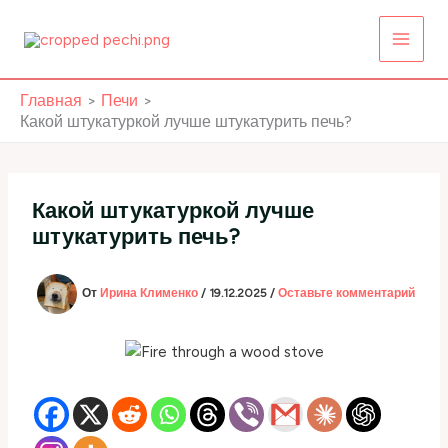
Перейти
к
содержимому
Главная
Печи
Какой штукатуркой лучше штукатурить печь?
Какой штукатуркой лучше
штукатурить печь?
От
Ирина Клименко
/
19.12.2025
/
Оставьте комментарий