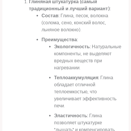
Глиняная штукатурка (самый
традиционный и лучший вариант):
Состав:
Глина, песок, волокна
(солома, сено, конский волос,
льняное волокно).
Преимущества:
Экологичность:
Натуральные
компоненты, не выделяют
вредных веществ при
нагревании.
Теплоаккумуляция:
Глина
обладает отличной
теплоемкостью, что
увеличивает эффективность
печи.
Эластичность:
Глина
позволяет штукатурке
"дышать" и компенсировать