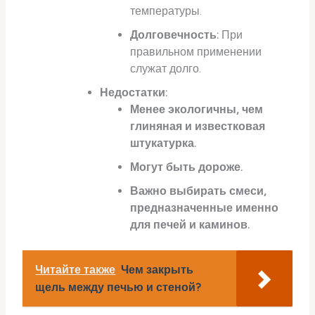
температуры.
Долговечность:
При
правильном применении
служат долго.
Недостатки:
Менее экологичны, чем
глиняная и известковая
штукатурка.
Могут быть дороже.
Важно выбирать смеси,
предназначенные именно
для печей и каминов.
Читайте также
Чем закрыть
щель между печью и стеной?