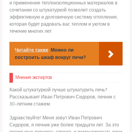
и применение теплоизоляционных материалов в
сочетании со штукатуркой позволит создать
эффективную и долговечную систему отопления,
которая будет радовать вас теплом и уютом в
течение многих лет.
Читайте также
Можно ли
построить шкаф вокруг печи?
Мнения экспертов
Какой штукатуркой лучше штукатурить печь?
Рассказывает Иван Петрович Сидоров, печник с
30-летним стажем.
Здравствуйте! Меня зовут Иван Петрович
Сидоров, я печник уже более тридцати лет. За это
время мне довелось строить и ремонтировать печи