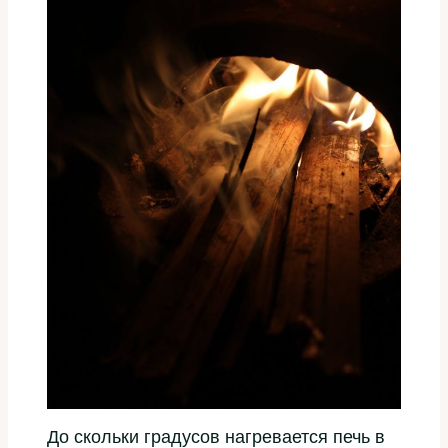
До скольки градусов нагревается печь в