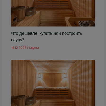
Что дешевле: купить или построить
сауну?
16.12.2025
/
Сауны