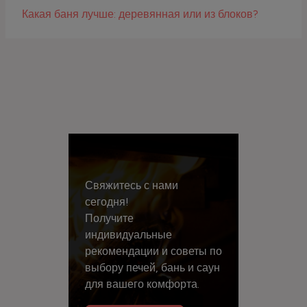
Какая баня лучше: деревянная или из блоков?
Свяжитесь с нами
сегодня!
Получите
индивидуальные
рекомендации и советы по
выбору печей, бань и саун
для вашего комфорта.