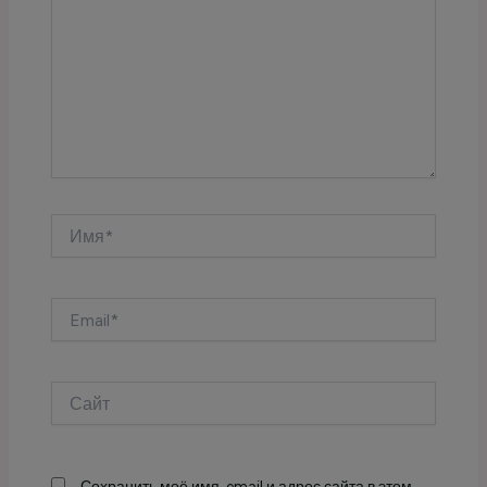
Имя*
Email*
Сайт
Сохранить моё имя, email и адрес сайта в этом