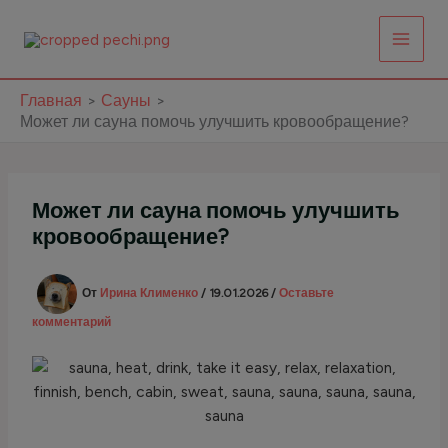
Перейти
к
содержимому
Главная
Сауны
Может ли сауна помочь улучшить кровообращение?
Может ли сауна помочь улучшить
кровообращение?
От
Ирина Клименко
/
19.01.2026
/
Оставьте
комментарий