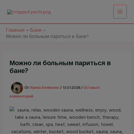
Перейти
к
содержимому
Главная
Бани
Можно ли больным париться в бане?
Можно ли больным париться в
бане?
От
Ирина Клименко
/
13.01.2026
/
Оставьте
комментарий