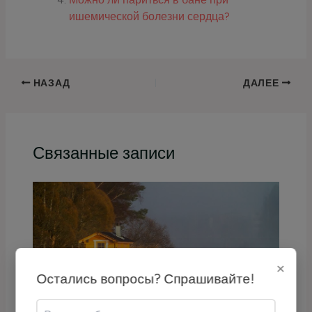
ишемической болезни сердца?
НАЗАД
ДАЛЕЕ
Связанные записи
×
Остались вопросы? Спрашивайте!