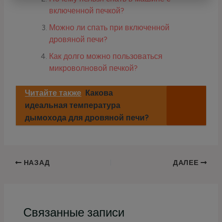
включенной печкой?
Можно ли спать при включенной
дровяной печи?
Как долго можно пользоваться
микроволновой печкой?
Читайте также
Какова
идеальная температура
дымохода для дровяной печи?
НАЗАД
ДАЛЕЕ
Связанные записи