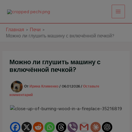
Перейти
к
содержимому
Главная
Печи
Можно ли глушить машину с включённой печкой?
Можно ли глушить машину с
включённой печкой?
От
Ирина Клименко
/
06.01.2026
/
Оставьте
комментарий