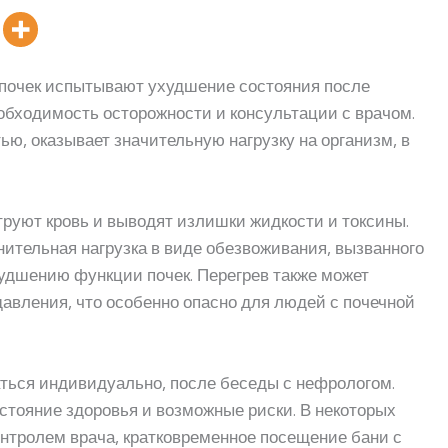
почек испытывают ухудшение состояния после
обходимость осторожности и консультации с врачом.
ью, оказывает значительную нагрузку на организм, в
руют кровь и выводят излишки жидкости и токсины.
нительная нагрузка в виде обезвоживания, вызванного
худшению функции почек. Перегрев также может
авления, что особенно опасно для людей с почечной
ться индивидуально, после беседы с нефрологом.
стояние здоровья и возможные риски. В некоторых
онтролем врача, кратковременное посещение бани с