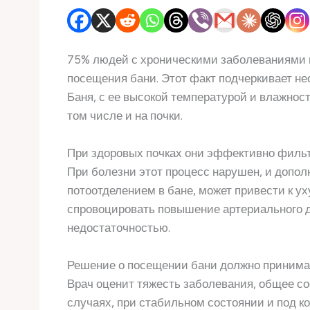
75% людей с хроническими заболеваниями 
посещения бани. Этот факт подчеркивает не
Баня, с ее высокой температурой и влажност
том числе и на почки.
При здоровых почках они эффективно фильт
При болезни этот процесс нарушен, и допол
потоотделением в бане, может привести к у
спровоцировать повышение артериального д
недостаточностью.
Решение о посещении бани должно принима
Врач оценит тяжесть заболевания, общее со
случаях, при стабильном состоянии и под к