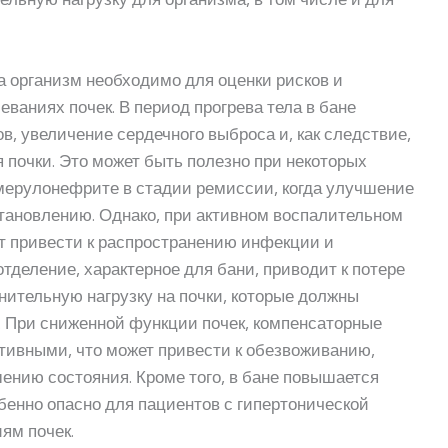
 организм необходимо для оценки рисков и
ваниях почек. В период прогрева тела в бане
, увеличение сердечного выброса и, как следствие,
я почки. Это может быть полезно при некоторых
омерулонефрите в стадии ремиссии, когда улучшение
становлению. Однако, при активном воспалительном
ет привести к распространению инфекции и
тделение, характерное для бани, приводит к потере
нительную нагрузку на почки, которые должны
 При сниженной функции почек, компенсаторные
ивными, что может привести к обезвоживанию,
ению состояния. Кроме того, в бане повышается
бенно опасно для пациентов с гипертонической
ям почек.