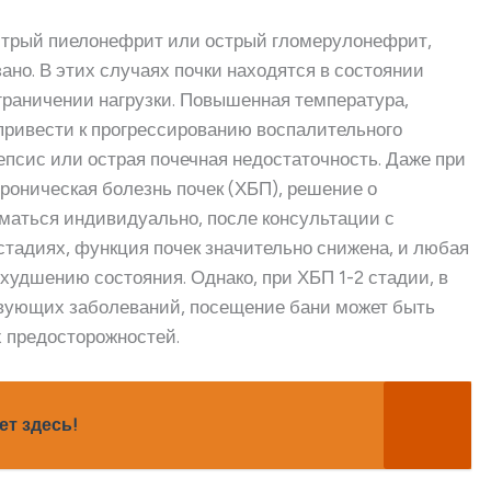
 острый пиелонефрит или острый гломерулонефрит,
ано. В этих случаях почки находятся в состоянии
ограничении нагрузки. Повышенная температура,
привести к прогрессированию воспалительного
епсис или острая почечная недостаточность. Даже при
хроническая болезнь почек (ХБП), решение о
маться индивидуально, после консультации с
стадиях, функция почек значительно снижена, и любая
худшению состояния. Однако, при ХБП 1-2 стадии, в
твующих заболеваний, посещение бани может быть
 предосторожностей.
ет здесь!