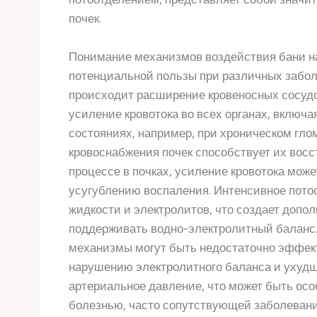
почек.
Понимание механизмов воздействия бани на
потенциальной пользы при различных заболе
происходит расширение кровеносных сосудов
усиление кровотока во всех органах, включа
состояниях, например, при хроническом гл
кровоснабжения почек способствует их вос
процессе в почках, усиление кровотока мож
усугублению воспаления. Интенсивное потоо
жидкости и электролитов, что создает допол
поддерживать водно-электролитный баланс.
механизмы могут быть недостаточно эффект
нарушению электролитного баланса и ухудш
артериальное давление, что может быть осо
болезнью, часто сопутствующей заболевани