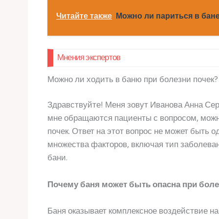
Читайте также
Можно ли париться в бан
Мнения экспертов
Можно ли ходить в баню при болезни почек?
Здравствуйте! Меня зовут Иванова Анна Серг
мне обращаются пациенты с вопросом, мож
почек. Ответ на этот вопрос не может быть од
множества факторов, включая тип заболеван
бани.
Почему баня может быть опасна при боле
Баня оказывает комплексное воздействие на 