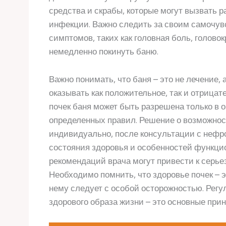
средства и скрабы, которые могут вызвать 
инфекции. Важно следить за своим самочув
симптомов, таких как головная боль, голово
немедленно покинуть баню.
Важно понимать, что баня – это не лечение,
оказывать как положительное, так и отрицат
почек баня может быть разрешена только в
определенных правил. Решение о возможно
индивидуально, после консультации с нефро
состояния здоровья и особенностей функци
рекомендаций врача могут привести к серь
Необходимо помнить, что здоровье почек – э
нему следует с особой осторожностью. Рег
здорового образа жизни – это основные при