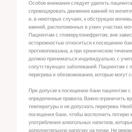
Особое внимание следует уделить пациент
спровоцировать движение камней по мочеточ
и, в некоторых случаях, к обструкции моче
камней, расположенных в узких участках мо
Пациентам с гломерулонефритом, вне завис
осторожностью относиться к посещению бан
противопоказана, а при хроническом течен
должно приниматься индивидуально, с учет
сопутствующих заболеваний. Пациентам с п
перегрева и обезвоживания, которые могут с
При допуске к посещению бани пациентам с
определенные правила. Важно ограничить вр
температуры и не допускать перегрева. Необ
посещения бани, чтобы восполнить потерю ж
употребления алкогольных напитков, котор
дополнительную нагрузку на почки. Не рек