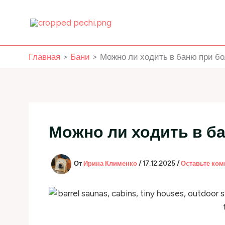
Перейти
к
содержимому
Главная
Бани
Можно ли ходить в баню при бо
Можно ли ходить в б
От
Ирина Клименко
/
17.12.2025
/
Оставьте ко