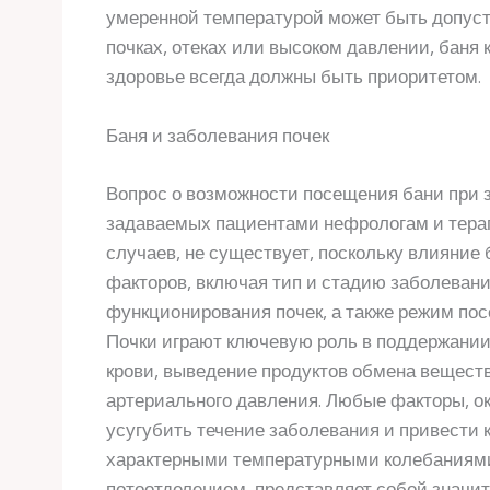
умеренной температурой может быть допуст
почках, отеках или высоком давлении, баня 
здоровье всегда должны быть приоритетом.
Баня и заболевания почек
Вопрос о возможности посещения бани при 
задаваемых пациентами нефрологам и терап
случаев, не существует, поскольку влияние 
факторов, включая тип и стадию заболевани
функционирования почек, а также режим по
Почки играют ключевую роль в поддержани
крови, выведение продуктов обмена веществ
артериального давления. Любые факторы, о
усугубить течение заболевания и привести 
характерными температурными колебаниям
потоотделением, представляет собой значит