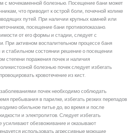
ам с мочекаменной болезнью. Посещение бани может
никам, что приводит к острой боли, почечной колике
выводящих путей. При наличии крупных камней или
четочников, посещение бани противопоказано.
имости от его формы и стадии, следует с
и. При активном воспалительном процессе баня
ии и стабильном состоянии решение о посещении
ом степени поражения почек и наличия
оликистозной болезнью почек следует избегать
провоцировать кровотечение из кист.
 заболеваниями почек необходимо соблюдать
емя пребывания в парилке, избегать резких перепадов
ходимо обильное питье до, во время и после
идкости и электролитов. Следует избегать
ые усиливают обезвоживание и оказывают
омендуется использовать агрессивные моющие