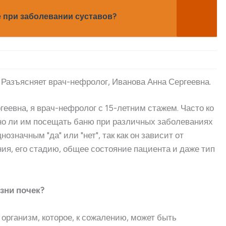
е при заболевании суставов?
 Разъясняет врач-нефролог, Иванова Анна Сергеевна.
еевна, я врач-нефролог с 15-летним стажем. Часто ко
но ли им посещать баню при различных заболеваниях
нозначным "да" или "нет", так как он зависит от
ия, его стадию, общее состояние пациента и даже тип
зни почек?
организм, которое, к сожалению, может быть