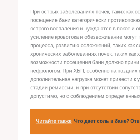
При острых заболеваниях почек, таких как
посещение бани категорически противопоказ
острого воспаления и нуждаются в покое и 
усиление кровотока и обезвоживание могут 
процесса, развитию осложнений, таких как с
хронических заболеваниях почек, таких как 
возможности посещения бани должно прини
нефрологом. При ХБП, особенно на поздних 
дополнительная нагрузка может привести к у
стадии ремиссии, и при отсутствии сопутс
допустимо, но с соблюдением определенных
Читайте также
Что дает соль в бане? Отв