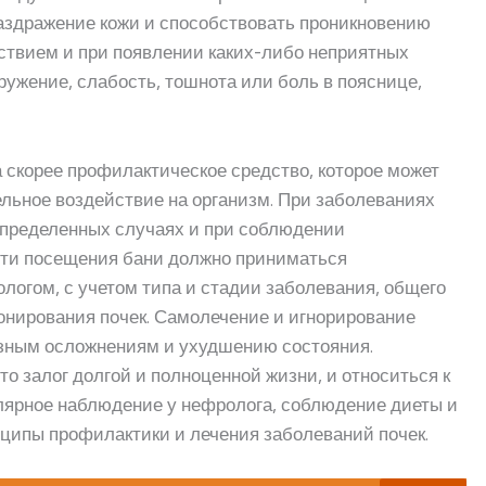
раздражение кожи и способствовать проникновению
ствием и при появлении каких-либо неприятных
кружение, слабость, тошнота или боль в пояснице,
 а скорее профилактическое средство, которое может
ельное воздействие на организм. При заболеваниях
 определенных случаях и при соблюдении
сти посещения бани должно приниматься
логом, с учетом типа и стадии заболевания, общего
онирования почек. Самолечение и игнорирование
езным осложнениям и ухудшению состояния.
то залог долгой и полноценной жизни, и относиться к
улярное наблюдение у нефролога, соблюдение диеты и
нципы профилактики и лечения заболеваний почек.