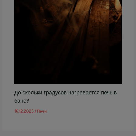
До скольки градусов нагревается печь в
бане?
16.12.2025
/
Печи