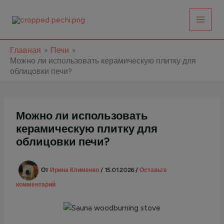
Перейти
к
содержимому
Главная
Печи
Можно ли использовать керамическую плитку для
облицовки печи?
Можно ли использовать
керамическую плитку для
облицовки печи?
От
Ирина Клименко
/
15.01.2026
/
Оставьте
комментарий